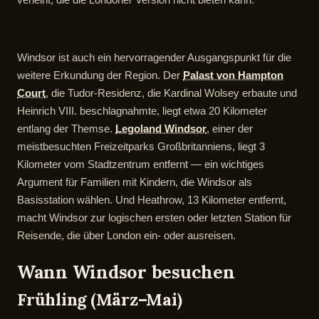
Windsor ist auch ein hervorragender Ausgangspunkt für die
weitere Erkundung der Region. Der
Palast von Hampton
Court
, die Tudor-Residenz, die Kardinal Wolsey erbaute und
Heinrich VIII. beschlagnahmte, liegt etwa 20 Kilometer
entlang der Themse.
Legoland Windsor
, einer der
meistbesuchten Freizeitparks Großbritanniens, liegt 3
Kilometer vom Stadtzentrum entfernt — ein wichtiges
Argument für Familien mit Kindern, die Windsor als
Basisstation wählen. Und Heathrow, 13 Kilometer entfernt,
macht Windsor zur logischen ersten oder letzten Station für
Reisende, die über London ein- oder ausreisen.
Wann Windsor besuchen
Frühling (März–Mai)