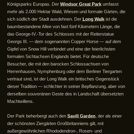
Königsparks Europas. Der
Windsor Great Park
umfasst
mehr als 2.000 Hektar Wald, Wiesen und formale Gärten, die
sich südlich der Stadt ausdehnen. Der
Long Walk
ist die
baumbestandene Allee von fast fünf Kilometern Länge, die
das George-IV.-Tor des Schlosses mit der Reiterstatue
Georgs III. — dem sogenannten Copper Horse — auf dem
Gipfel von Snow Hill verbindet und eine der feierlichsten
formalen Sichtachsen Englands bietet. Für deutsche
Besucher, die mit den barocken Schlossachsen von
Herrenhausen, Nymphenburg oder dem Berliner Tiergarten
vertraut sind, ist der Long Walk ein britisches Gegenstück
dieser Tradition — schlichter in seiner Bepflanzung, aber von
derselben souveränen Geste des in Landschaft übersetzten
Machtwillens.
Der Park beherbergt auch den
Savill Garden
, der als einer
der schönsten Ziergärten Großbritanniens gilt, mit
außergewöhnlichen Rhododendron-, Rosen- und