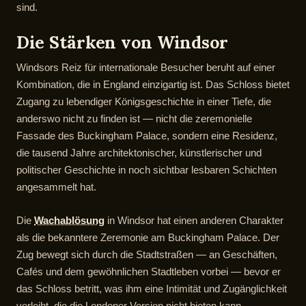
sind.
Die Stärken von Windsor
Windsors Reiz für internationale Besucher beruht auf einer
Kombination, die in England einzigartig ist. Das Schloss bietet
Zugang zu lebendiger Königsgeschichte in einer Tiefe, die
anderswo nicht zu finden ist — nicht die zeremonielle
Fassade des Buckingham Palace, sondern eine Residenz,
die tausend Jahre architektonischer, künstlerischer und
politischer Geschichte in noch sichtbar lesbaren Schichten
angesammelt hat.
Die
Wachablösung
in Windsor hat einen anderen Charakter
als die bekanntere Zeremonie am Buckingham Palace. Der
Zug bewegt sich durch die Stadtstraßen — an Geschäften,
Cafés und dem gewöhnlichen Stadtleben vorbei — bevor er
das Schloss betritt, was ihm eine Intimität und Zugänglichkeit
verleiht, die die Londoner Version nicht bieten kann.