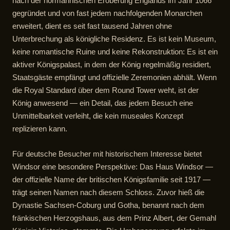
nach der normannischen Eroberung Englands im Jahr 1066
gegründet und von fast jedem nachfolgenden Monarchen
erweitert, dient es seit fast tausend Jahren ohne
Unterbrechung als königliche Residenz. Es ist kein Museum,
keine romantische Ruine und keine Rekonstruktion: Es ist ein
aktiver Königspalast, in dem der König regelmäßig residiert,
Staatsgäste empfängt und offizielle Zeremonien abhält. Wenn
die Royal Standard über dem Round Tower weht, ist der
König anwesend — ein Detail, das jedem Besuch eine
Unmittelbarkeit verleiht, die kein museales Konzept
replizieren kann.
Für deutsche Besucher mit historischem Interesse bietet
Windsor eine besondere Perspektive: Das Haus Windsor —
der offizielle Name der britischen Königsfamilie seit 1917 —
trägt seinen Namen nach diesem Schloss. Zuvor hieß die
Dynastie Sachsen-Coburg und Gotha, benannt nach dem
fränkischen Herzogshaus, aus dem Prinz Albert, der Gemahl