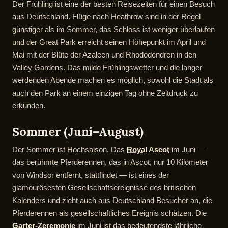
Der Frühling ist eine der besten Reisezeiten für einen Besuch
aus Deutschland. Flüge nach Heathrow sind in der Regel
günstiger als im Sommer, das Schloss ist weniger überlaufen
und der Great Park erreicht seinen Höhepunkt im April und
Mai mit der Blüte der Azaleen und Rhododendren in den
Valley Gardens. Das milde Frühlingswetter und die langer
werdenden Abende machen es möglich, sowohl die Stadt als
auch den Park an einem einzigen Tag ohne Zeitdruck zu
erkunden.
Sommer (Juni–August)
Der Sommer ist Hochsaison. Das
Royal Ascot
im Juni —
das berühmte Pferderennen, das in Ascot, nur 10 Kilometer
von Windsor entfernt, stattfindet — ist eines der
glamourösesten Gesellschaftsereignisse des britischen
Kalenders und zieht auch aus Deutschland Besucher an, die
Pferderennen als gesellschaftliches Ereignis schätzen. Die
Garter-Zeremonie
im Juni ist das bedeutendste jährliche