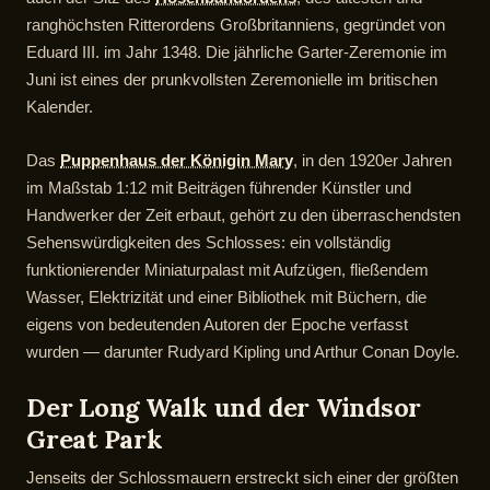
ranghöchsten Ritterordens Großbritanniens, gegründet von
Eduard III. im Jahr 1348. Die jährliche Garter-Zeremonie im
Juni ist eines der prunkvollsten Zeremonielle im britischen
Kalender.
Das
Puppenhaus der Königin Mary
, in den 1920er Jahren
im Maßstab 1:12 mit Beiträgen führender Künstler und
Handwerker der Zeit erbaut, gehört zu den überraschendsten
Sehenswürdigkeiten des Schlosses: ein vollständig
funktionierender Miniaturpalast mit Aufzügen, fließendem
Wasser, Elektrizität und einer Bibliothek mit Büchern, die
eigens von bedeutenden Autoren der Epoche verfasst
wurden — darunter Rudyard Kipling und Arthur Conan Doyle.
Der Long Walk und der Windsor
Great Park
Jenseits der Schlossmauern erstreckt sich einer der größten