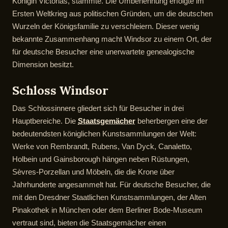
Königin Victorias, stammte. Die Umbenennung erfolgte im
Ersten Weltkrieg aus politischen Gründen, um die deutschen
Wurzeln der Königsfamilie zu verschleiern. Dieser wenig
bekannte Zusammenhang macht Windsor zu einem Ort, der
für deutsche Besucher eine unerwartete genealogische
Dimension besitzt.
Schloss Windsor
Das Schlossinnere gliedert sich für Besucher in drei
Hauptbereiche. Die
Staatsgemächer
beherbergen eine der
bedeutendsten königlichen Kunstsammlungen der Welt:
Werke von Rembrandt, Rubens, Van Dyck, Canaletto,
Holbein und Gainsborough hängen neben Rüstungen,
Sèvres-Porzellan und Möbeln, die die Krone über
Jahrhunderte angesammelt hat. Für deutsche Besucher, die
mit den Dresdner Staatlichen Kunstsammlungen, der Alten
Pinakothek in München oder dem Berliner Bode-Museum
vertraut sind, bieten die Staatsgemächer einen