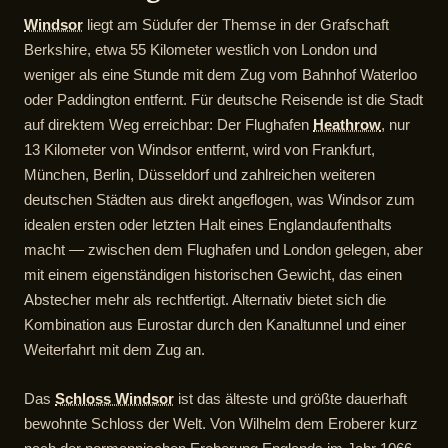
Windsor
liegt am Südufer der Themse in der Grafschaft
Berkshire, etwa 55 Kilometer westlich von London und
weniger als eine Stunde mit dem Zug vom Bahnhof Waterloo
oder Paddington entfernt. Für deutsche Reisende ist die Stadt
auf direktem Weg erreichbar: Der Flughafen
Heathrow
, nur
13 Kilometer von Windsor entfernt, wird von Frankfurt,
München, Berlin, Düsseldorf und zahlreichen weiteren
deutschen Städten aus direkt angeflogen, was Windsor zum
idealen ersten oder letzten Halt eines Englandaufenthalts
macht — zwischen dem Flughafen und London gelegen, aber
mit einem eigenständigen historischen Gewicht, das einen
Abstecher mehr als rechtfertigt. Alternativ bietet sich die
Kombination aus Eurostar durch den Kanaltunnel und einer
Weiterfahrt mit dem Zug an.
Das
Schloss Windsor
ist das älteste und größte dauerhaft
bewohnte Schloss der Welt. Von Wilhelm dem Eroberer kurz