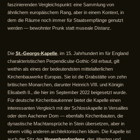
faszinierenden Vergleichspunkt: eine Sammlung von
ähnlichem europäischem Rang, aber in einem Kontext, in
dem die Räume noch immer für Staatsempfänge genutzt
werden — bewohnter Prunk statt museale Distanz.
Die
St.-Georgs-Kapelle
, im 15. Jahrhundert im für England
charakteristischen Perpendicular-Gothic-Stil erbaut, gilt
weithin als eines der bedeutendsten mittelalterlichen
Kirchenbauwerke Europas. Sie ist die Grabstätte von zehn
britischen Monarchen, darunter Heinrich VIII. und Königin
Elisabeth II., die hier im September 2022 beigesetzt wurde.
Für deutsche Kirchenbaukenner bietet die Kapelle einen
interessanten Vergleich mit der Schlosskapelle in Versailles
oder dem Aachener Dom — ebenfalls Kirchenbauten, die
dynastische Machtansprüche in Stein übersetzen, aber in
einem völlig anderen architektonischen Idiom. Die Kapelle ist
auch der Sitz des
Hosenbandordens
, des ältesten und