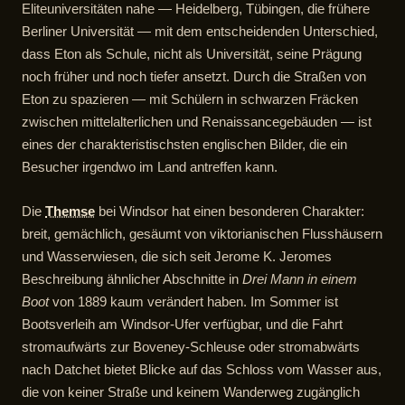
Eliteuniversitäten nahe — Heidelberg, Tübingen, die frühere
Berliner Universität — mit dem entscheidenden Unterschied,
dass Eton als Schule, nicht als Universität, seine Prägung
noch früher und noch tiefer ansetzt. Durch die Straßen von
Eton zu spazieren — mit Schülern in schwarzen Fräcken
zwischen mittelalterlichen und Renaissancegebäuden — ist
eines der charakteristischsten englischen Bilder, die ein
Besucher irgendwo im Land antreffen kann.
Die
Themse
bei Windsor hat einen besonderen Charakter:
breit, gemächlich, gesäumt von viktorianischen Flusshäusern
und Wasserwiesen, die sich seit Jerome K. Jeromes
Beschreibung ähnlicher Abschnitte in
Drei Mann in einem
Boot
von 1889 kaum verändert haben. Im Sommer ist
Bootsverleih am Windsor-Ufer verfügbar, und die Fahrt
stromaufwärts zur Boveney-Schleuse oder stromabwärts
nach Datchet bietet Blicke auf das Schloss vom Wasser aus,
die von keiner Straße und keinem Wanderweg zugänglich