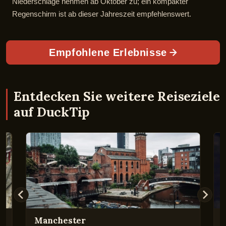
Niederschläge nehmen ab Oktober zu; ein kompakter
Regenschirm ist ab dieser Jahreszeit empfehlenswert.
Empfohlene Erlebnisse
Entdecken Sie weitere Reiseziele
auf DuckTip
Manchester