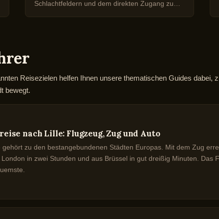
Schlachtfeldern und dem direkten Zugang zu
den Highlands.
hrer
annten Reisezielen helfen Ihnen unsere thematischen Guides dabei
dt bewegt.
reise nach Lille: Flugzeug, Zug und Auto
le gehört zu den bestangebundenen Städten Europas. Mit dem Zug erreic
 London in zwei Stunden und aus Brüssel in gut dreißig Minuten. Das Fl
uemste.