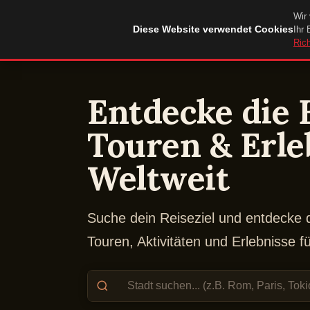
Wir 
DuckTip.com
Diese Website verwendet Cookies
Ihr 
Rich
Entdecke die 
Touren & Erle
Weltweit
Suche dein Reiseziel und entdecke 
Touren, Aktivitäten und Erlebnisse f