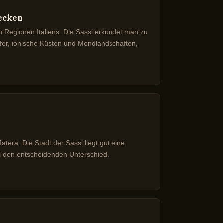
decken
 Regionen Italiens. Die Sassi erkundet man zu
rfer, ionische Küsten und Mondlandschaften,
era. Die Stadt der Sassi liegt gut eine
ei den entscheidenden Unterschied.