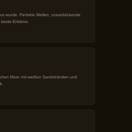
kkos wurde. Perfekte Wellen, ozeanblickende
beste Erlebnis.
nischen Meer mit weißen Sandstränden und
k.