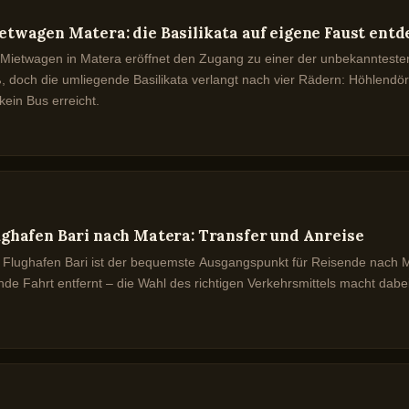
etwagen Matera: die Basilikata auf eigene Faust ent
 Mietwagen in Matera eröffnet den Zugang zu einer der unbekanntesten
, doch die umliegende Basilikata verlangt nach vier Rädern: Höhlendö
kein Bus erreicht.
ughafen Bari nach Matera: Transfer und Anreise
 Flughafen Bari ist der bequemste Ausgangspunkt für Reisende nach Mat
nde Fahrt entfernt – die Wahl des richtigen Verkehrsmittels macht dab