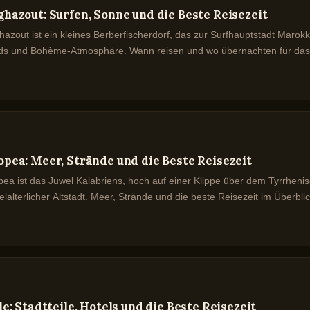
ghazout: Surfen, Sonne und die Beste Reisezeit
hazout ist ein kleines Berberfischerdorf, das zur Surfhauptstadt Maro
ds und Bohème-Atmosphäre. Wann reisen und wo übernachten für das 
opea: Meer, Strände und die Beste Reisezeit
pea ist das Juwel Kalabriens, hoch auf einer Klippe über dem Tyrrhe
elalterlicher Altstadt. Meer, Strände und die beste Reisezeit im Überblic
le: Stadtteile, Hotels und die Beste Reisezeit