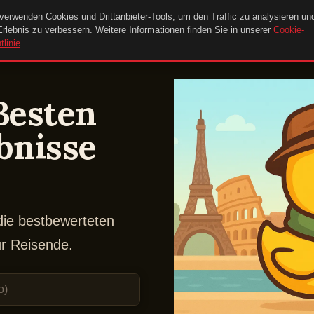
verwenden Cookies und Drittanbieter-Tools, um den Traffic zu analysieren un
Erlebnis zu verbessern. Weitere Informationen finden Sie in unserer
Cookie-
tlinie
.
Besten
bnisse
die bestbewerteten
ür Reisende.