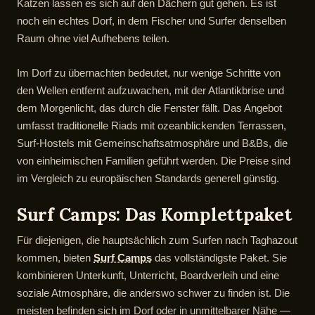
Katzen lassen es sich auf den Dächern gut gehen. Es ist
noch ein echtes Dorf, in dem Fischer und Surfer denselben
Raum ohne viel Aufhebens teilen.
Im Dorf zu übernachten bedeutet, nur wenige Schritte von
den Wellen entfernt aufzuwachen, mit der Atlantikbrise und
dem Morgenlicht, das durch die Fenster fällt. Das Angebot
umfasst traditionelle Riads mit ozeanblickenden Terrassen,
Surf-Hostels mit Gemeinschaftsatmosphäre und B&Bs, die
von einheimischen Familien geführt werden. Die Preise sind
im Vergleich zu europäischen Standards generell günstig.
Surf Camps: Das Komplettpaket
Für diejenigen, die hauptsächlich zum Surfen nach Taghazout
kommen, bieten
Surf Camps
das vollständigste Paket. Sie
kombinieren Unterkunft, Unterricht, Boardverleih und eine
soziale Atmosphäre, die anderswo schwer zu finden ist. Die
meisten befinden sich im Dorf oder in unmittelbarer Nähe —