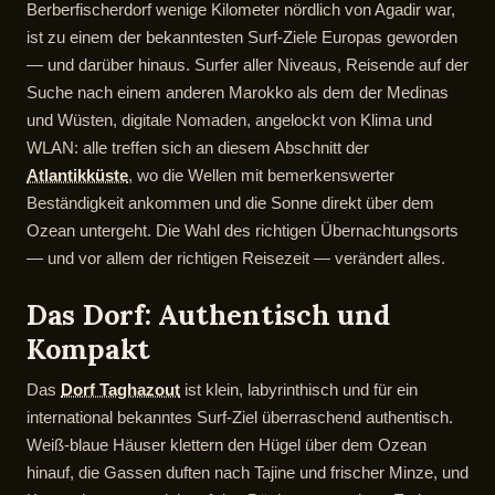
Berberfischerdorf wenige Kilometer nördlich von Agadir war,
ist zu einem der bekanntesten Surf-Ziele Europas geworden
— und darüber hinaus. Surfer aller Niveaus, Reisende auf der
Suche nach einem anderen Marokko als dem der Medinas
und Wüsten, digitale Nomaden, angelockt von Klima und
WLAN: alle treffen sich an diesem Abschnitt der
Atlantikküste
, wo die Wellen mit bemerkenswerter
Beständigkeit ankommen und die Sonne direkt über dem
Ozean untergeht. Die Wahl des richtigen Übernachtungsorts
— und vor allem der richtigen Reisezeit — verändert alles.
Das Dorf: Authentisch und
Kompakt
Das
Dorf Taghazout
ist klein, labyrinthisch und für ein
international bekanntes Surf-Ziel überraschend authentisch.
Weiß-blaue Häuser klettern den Hügel über dem Ozean
hinauf, die Gassen duften nach Tajine und frischer Minze, und