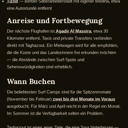
Tiznit
— Berber-Silberarbeiterstadt mit eigener Medina, etwa
eine Autostunde entfernt
Anreise und Fortbewegung
Der nächste Flughafen ist
Agadir Al Massira
, etwa 30
Kilometer entfernt. Taxis und private Transfers verbinden
direkt mit Taghazout. Ein Mietwagen wird für alle empfohlen,
die die Küste und das Landesinnere frei erkunden möchten
— die Abstände zwischen Surf-Spots und
Sehenswürdigkeiten sind erheblich.
Wann Buchen
Die beliebtesten Surf Camps sind für die Spitzenmonate
(November bis Februar)
zwei bis drei Monate im Voraus
ausgebucht. Für März und April reicht in der Regel ein Monat.
Im Sommer ist die Verfügbarkeit selten ein Problem.
Taghazout ist eines jener Ziele, die eine Spur hinterlassen —