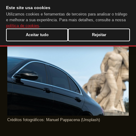
Este site usa cookies
DuckTip.com
PT
Utilizamos cookies e ferramentas de terceiros para analisar o tráfego
e melhorar a sua experiência. Para mais detalhes, consulte a nossa
política de cookies
.
Aceitar tudo
Rejeitar
Créditos fotográficos: Manuel Pappacena (Unsplash)