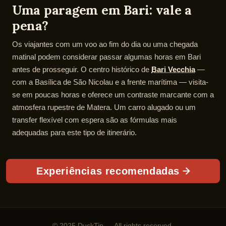
Uma paragem em Bari: vale a
pena?
Os viajantes com um voo ao fim do dia ou uma chegada
matinal podem considerar passar algumas horas em Bari
antes de prosseguir. O centro histórico de
Bari Vecchia
—
com a Basílica de São Nicolau e a frente marítima — visita-
se em poucas horas e oferece um contraste marcante com a
atmosfera rupestre de Matera. Um carro alugado ou um
transfer flexível com espera são as fórmulas mais
adequadas para este tipo de itinerário.
Experiências recomendadas
© 2025 DuckTip — All rights reserved.