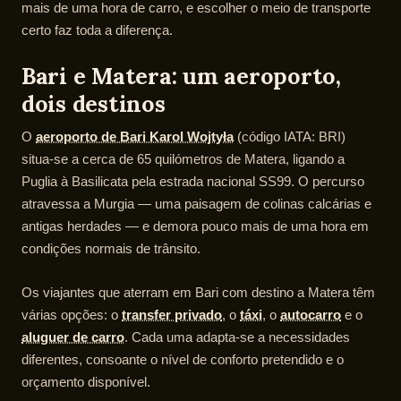
mais de uma hora de carro, e escolher o meio de transporte
certo faz toda a diferença.
Bari e Matera: um aeroporto,
dois destinos
O
aeroporto de Bari Karol Wojtyła
(código IATA: BRI)
situa-se a cerca de 65 quilómetros de Matera, ligando a
Puglia à Basilicata pela estrada nacional SS99. O percurso
atravessa a Murgia — uma paisagem de colinas calcárias e
antigas herdades — e demora pouco mais de uma hora em
condições normais de trânsito.
Os viajantes que aterram em Bari com destino a Matera têm
várias opções: o
transfer privado
, o
táxi
, o
autocarro
e o
aluguer de carro
. Cada uma adapta-se a necessidades
diferentes, consoante o nível de conforto pretendido e o
orçamento disponível.