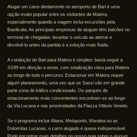
Alugar um carro diretamente no aeroporto de Bari é uma
opção muito popular entre os visitantes de Matera,
especialmente quando a viagem inclui excursões pela
Basilicata. As principais empresas de aluguer têm balcões no
terminal de chegadas: levantar o veículo ao aterrar e
devolvê-lo antes da partida é a solução mais fluida.
A condução de Bari para Matera é simples: basta seguir a
SS99 em direção a oeste, com sinalização clara para Matera
ao longo de todo o percurso. Estacionar em Matera requer
algum planeamento, uma vez que os Sassi são em grande
parte zona de tráfico condicionado. Os parques de
estacionamento mais convenientes encontram-se ao longo
da Via Lucana e nas proximidades da Piazza Vittorio Veneto.
Se o programa incluir Aliano, Metaponto, Maratea ou as
Dolomitas Lucanas, o carro alugado é quase indispensável.
Pode encontrar mais detalhes no nosso guia sobre o
aluguer