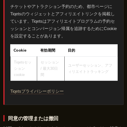
チケットやアトラクション予約のため、都市ページに
Tiqetsのウィジェットとアフィリエイトリンクを掲載し
ています。Tiqetsはアフィリエイトプログラムの予約セ
ッションとコンバージョン帰属を追跡するためにCookie
を設定することがあります。
Cookie
有効期間
目的
Tiqetsセッ
セッション
ユーザーセッション、アフ
ション
/ 最大30日
ィリエイトトラッキング
cookie
間
Tiqetsプライバシーポリシー
同意の管理または撤回