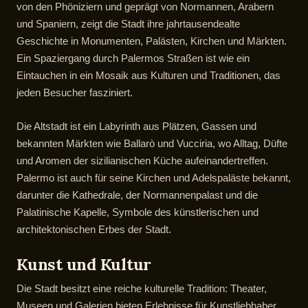
von den Phöniziern und geprägt von Normannen, Arabern
und Spaniern, zeigt die Stadt ihre jahrtausendealte
Geschichte in Monumenten, Palästen, Kirchen und Märkten.
Ein Spaziergang durch Palermos Straßen ist wie ein
Eintauchen in ein Mosaik aus Kulturen und Traditionen, das
jeden Besucher fasziniert.
Die Altstadt ist ein Labyrinth aus Plätzen, Gassen und
bekannten Märkten wie Ballarò und Vucciria, wo Alltag, Düfte
und Aromen der sizilianischen Küche aufeinandertreffen.
Palermo ist auch für seine Kirchen und Adelspaläste bekannt,
darunter die Kathedrale, der Normannenpalast und die
Palatinische Kapelle, Symbole des künstlerischen und
architektonischen Erbes der Stadt.
Kunst und Kultur
Die Stadt besitzt eine reiche kulturelle Tradition: Theater,
Museen und Galerien bieten Erlebnisse für Kunstliebhaber