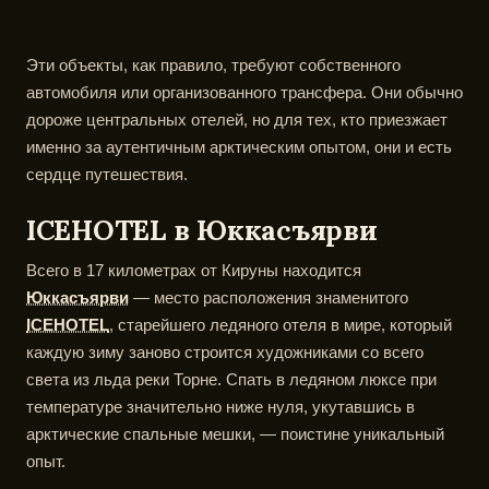
Эти объекты, как правило, требуют собственного
автомобиля или организованного трансфера. Они обычно
дороже центральных отелей, но для тех, кто приезжает
именно за аутентичным арктическим опытом, они и есть
сердце путешествия.
ICEHOTEL в Юккасъярви
Всего в 17 километрах от Кируны находится
Юккасъярви
— место расположения знаменитого
ICEHOTEL
, старейшего ледяного отеля в мире, который
каждую зиму заново строится художниками со всего
света из льда реки Торне. Спать в ледяном люксе при
температуре значительно ниже нуля, укутавшись в
арктические спальные мешки, — поистине уникальный
опыт.