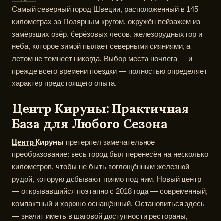
Самый северный город Швеции, расположенный в 145
километрах за Полярным кругом, окружён пейзажем из
замёрзших озёр, берёзовых лесов, железорудных гор и
неба, которое зимой пылает северными сияниями, а
летом не темнеет никогда. Выбор места ночлега — и
прежде всего времени поездки — полностью определяет
характер предстоящего опыта.
Центр Кируны: Практичная
База для Любого Сезона
Центр Кируны
претерпел замечательное
преобразование: весь город был перенесён на несколько
километров, чтобы не быть поглощённым железной
рудой, которую добывают прямо под ним. Новый центр
— открывавшийся поэтапно с 2018 года — современный,
компактный и хорошо оснащённый. Остановиться здесь
— значит иметь в шаговой доступности рестораны,