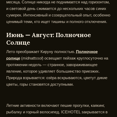
месяца. Солнце никогда не поднимается над горизонтом,
и световой день сжимается до нескольких часов синих
сумерек. Интенсивный и созерцательный опыт, особенно
ценимый теми, кто ищет тишины и полного отключения.
Июнь — Август: Полночное
Солнце
Лето преображает Кируну полностью.
Полночное
солнце
(
midnattssol
) освещает пейзаж круглосуточно на
протяжении недель — странное, завораживающее
явление, которое удивляет большинство приезжих.
Природа взрывается: озёра вскрываются, цветут дикие
цветы, горы становятся доступными.
Летние активности включают пешие прогулки, каякинг,
рыбалку и горный велосипед. ICEHOTEL закрывается в