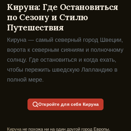
Кируна: Где Остановиться
по Сезону и Стилю
Путешествия
Кируна — самый северный город Швеции,
ворота к северным сияниям и полночному
солнцу. Где остановиться и когда ехать,
чтобы пережить шведскую Лапландию в
полной мере.
Откройте для себя Кируна
Кируна
не похожа ни на один другой город Европы.