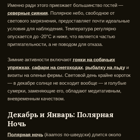
Именно ради этого приезжает большинство гостей —
северные сияния
. Полярное небо, свободное от
светового загрязнения, предоставляет почти идеальные
условия для наблюдения. Температура регулярно
опускается до -20°C и ниже, что является частью
притягательности, а не поводом для отказа.
Зимние активности включают
гонки на собачьих
упряжках
,
сафари на снегоходах
,
рыбалку на льду
и
визиты на оленьи фермы. Световой день крайне короток
— в декабре солнце не восходит вообще — и голубые
сумерки, заменяющие его, обладают медитативным,
вневременным качеством.
Декабрь и Январь: Полярная
Ночь
Полярная ночь
(
kaamos
по-шведски) длится около