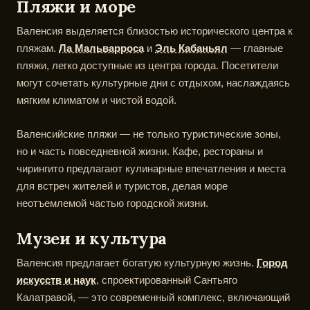
Пляжи и море
Валенсия выделяется близостью исторического центра к
пляжам.
Ла Мальварроса
и
Эль Кабаньял
— главные
пляжи, легко доступные из центра города. Посетители
могут сочетать культурные дни с отдыхом, наслаждаясь
мягким климатом и чистой водой.
Валенсийские пляжи — не только туристические зоны,
но и часть повседневной жизни. Кафе, рестораны и
чирингито предлагают кулинарные впечатления и места
для встреч жителей и туристов, делая море
неотъемлемой частью городской жизни.
Музеи и культура
Валенсия предлагает богатую культурную жизнь.
Город
искусств и наук
, спроектированный Сантьяго
Калатравой, — это современный комплекс, включающий