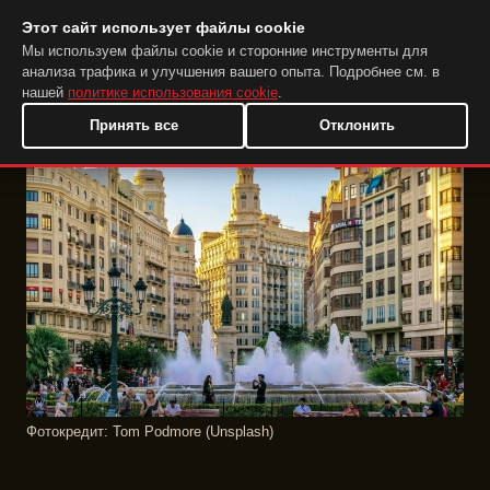
Этот сайт использует файлы cookie
DuckTip.com
RU
Мы используем файлы cookie и сторонние инструменты для
анализа трафика и улучшения вашего опыта. Подробнее см. в
нашей
политике использования cookie
.
Принять все
Отклонить
Фотокредит: Tom Podmore (Unsplash)