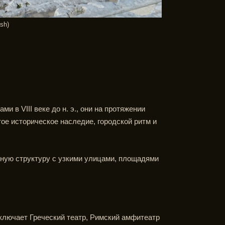
sh)
в VIII веке до н. э., они на протяжении
тое историческое наследие, городской ритм и
тную структуру с узкими улицами, площадями
лючает Греческий театр, Римский амфитеатр