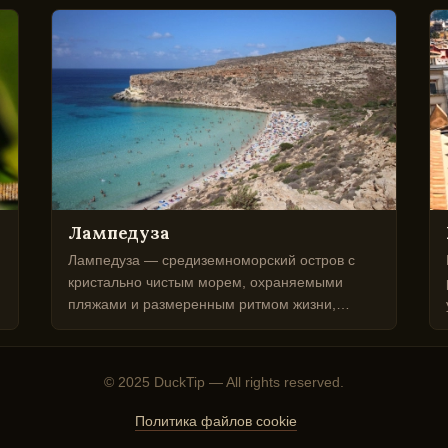
Лампедуза
Лампедуза — средиземноморский остров с
кристально чистым морем, охраняемыми
пляжами и размеренным ритмом жизни,
зависящим от природы и сезонов.
© 2025 DuckTip — All rights reserved.
Политика файлов cookie