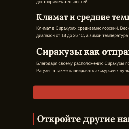
достопримечательностей.
Климат и средние тем
Климат в Сиракузах средиземноморский. Весн
диапазон от 18 до 26 °C, а зимой температура
Сиракузы как отпра
Благодаря своему расположению Сиракузы под
Рагузы, а также планировать экскурсии к вул
Откройте другие на