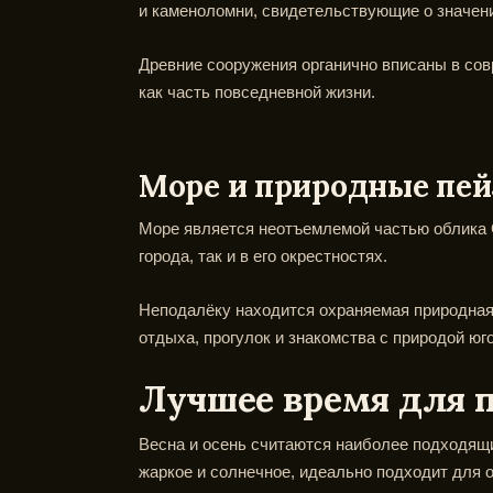
и каменоломни, свидетельствующие о значени
Древние сооружения органично вписаны в со
как часть повседневной жизни.
Море и природные пе
Море является неотъемлемой частью облика С
города, так и в его окрестностях.
Неподалёку находится охраняемая природная 
отдыха, прогулок и знакомства с природой юг
Лучшее время для 
Весна и осень считаются наиболее подходящи
жаркое и солнечное, идеально подходит для о