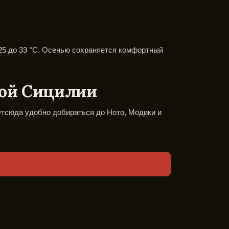
 25 до 33 °C. Осенью сохраняется комфортный
ной Сицилии
Отсюда удобно добираться до Ното, Модики и