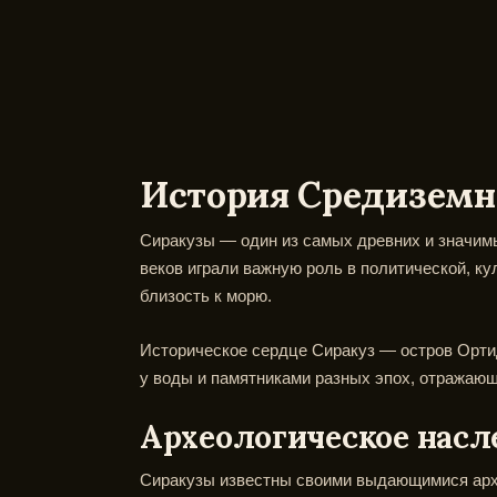
История Средиземно
Сиракузы — один из самых древних и значимых
веков играли важную роль в политической, кул
близость к морю.
Историческое сердце Сиракуз — остров Орти
у воды и памятниками разных эпох, отражаю
Археологическое насл
Сиракузы известны своими выдающимися архе