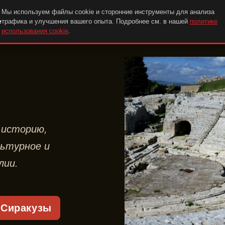
Мы используем файлы cookie и сторонние инструменты для анализа
e
трафика и улучшения вашего опыта. Подробнее см. в нашей
политике
использования cookie
.
 историю,
льтурное и
лии.
 Сиракузы