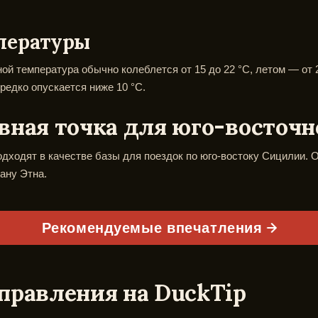
пературы
ой температура обычно колеблется от 15 до 22 °C, летом — от
 редко опускается ниже 10 °C.
вная точка для юго-восточ
ходят в качестве базы для поездок по юго-востоку Сицилии. 
кану Этна.
Рекомендуемые впечатления
правления на DuckTip