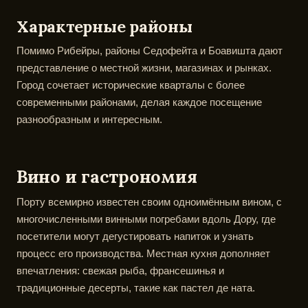
Характерные районы
Помимо Рибейры, районы Седофейта и Боавишта дают
представление о местной жизни, магазинах и рынках.
Город сочетает исторические кварталы с более
современными районами, делая каждое посещение
разнообразным и интересным.
Вино и гастрономия
Порту всемирно известен своим одноимённым вином, с
многочисленными винными погребами вдоль Дору, где
посетители могут дегустировать напиток и узнать
процесс его производства. Местная кухня дополняет
впечатления: свежая рыба, франсешинья и
традиционные десерты, такие как пастел де ната.