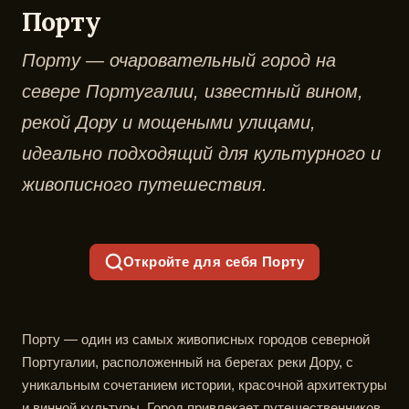
Порту
Порту — очаровательный город на
севере Португалии, известный вином,
рекой Дору и мощеными улицами,
идеально подходящий для культурного и
живописного путешествия.
Откройте для себя Порту
Порту — один из самых живописных городов северной
Португалии, расположенный на берегах реки Дору, с
уникальным сочетанием истории, красочной архитектуры
и винной культуры. Город привлекает путешественников,