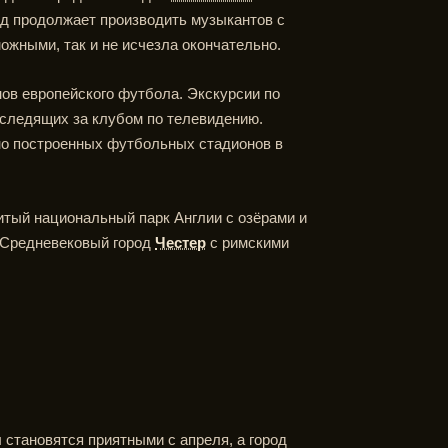
род продолжает производить музыкантов с
ожными, так и не исчезла окончательно.
ов европейского футбола. Экскурсии по
 следящих за клубом по телевидению.
ьно построенных футбольных стадионов в
тый национальный парк Англии с озёрами и
. Средневековый город
Честер
с римскими
 становятся приятными с апреля, а город