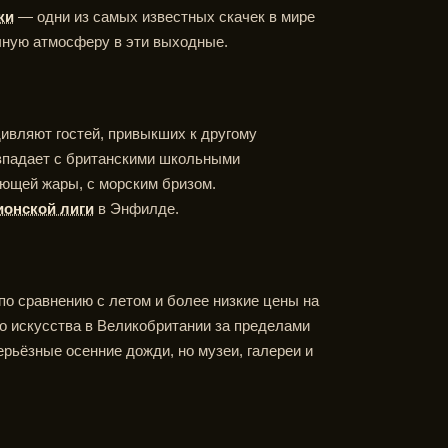
ки
— одни из самых известных скачек в мире
чную атмосферу в эти выходные.
ивляют гостей, привыкших к другому
овпадает с британскими школьными
яющей жары, с морским бризом.
онской лиги
в Энфилде.
по сравнению с летом и более низкие цены на
о искусства в Великобритании за пределами
рьёзные осенние дожди, но музеи, галереи и