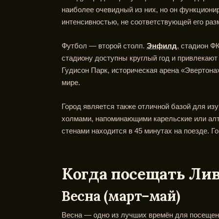
наиболее очевидный из них, но он функционир
интенсивностью, не соответствующей его разм
Футбол — второй столп.
Энфилд
, стадион Ф
стадиону доступны круглый год и привлекают
Гудисон Парк, историческая арена «Эвертона
мире.
Город является также отличной базой для из
холмами, напоминающими карельские или алт
стенами находится в 45 минутах на поезде. Г
Когда посещать Ли
Весна (март–май)
Весна — одно из лучших времён для посещени