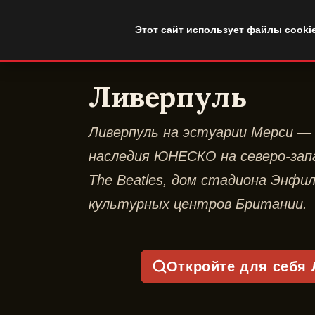
DuckTip.com
Этот сайт использует файлы cooki
Ливерпуль
Ливерпуль на эстуарии Мерси —
наследия ЮНЕСКО на северо-запа
The Beatles, дом стадиона Энфил
культурных центров Британии.
Откройте для себя