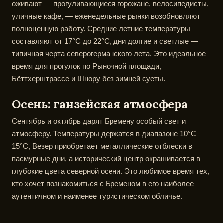
оживают — прогуливающиеся горожане, велосипедисты,
уличные кафе, — еженедельные рынки возобновляют
полноценную работу. Средние летние температуры
составляют от 17°C до 22°C, дни долгие и светлые —
типичная черта северогерманского лета. Это идеальное
время для прогулок по Рыночной площади,
Бёттхерштрассе и Шнору без зимней суеты.
Осень: ганзейская атмосфера
Сентябрь и октябрь дарят Бремену особый свет и
атмосферу. Температуры держатся в диапазоне 10°C–
15°C, Везер приобретает металлические отблески в
пасмурные дни, а исторический центр окрашивается в
глубокие цвета северной осени. Это любимое время тех,
кто хочет познакомиться с Бременом в его наиболее
аутентичном и наименее туристическом обличье.