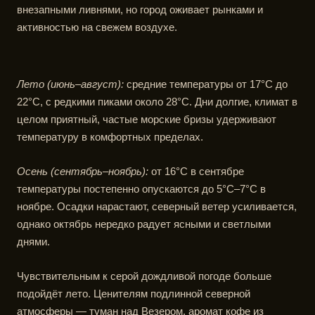
внезапными ливнями, но город оживает рынками и
активностью на свежем воздухе.
Лето (июнь–август):
средние температуры от 17°C до
22°C, с редкими пиками около 28°C. Дни долгие, климат в
целом приятный, частые морские бризы удерживают
температуру в комфортных пределах.
Осень (сентябрь–ноябрь):
от 16°C в сентябре
температуры постепенно опускаются до 5°C–7°C в
ноябре. Осадки нарастают, северный ветер усиливается,
однако октябрь нередко радует ясными и светлыми
днями.
Чувствительным к серой дождливой погоде больше
подойдёт лето. Ценителям подлинной северной
атмосферы — туман над Везером, аромат кофе из