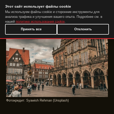
Этот сайт использует файлы cookie
DuckTip.com
RU
Мы используем файлы cookie и сторонние инструменты для
анализа трафика и улучшения вашего опыта. Подробнее см. в
нашей
политике использования cookie
.
Принять все
Отклонить
Фотокредит: Syawish Rehman (Unsplash)