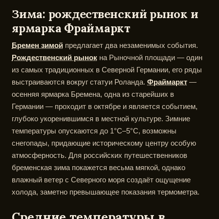
Зима: рождественский рынок и
ярмарка Фраймаркт
Бремен зимой
предлагает два незаменимых события.
Рождественский рынок
на Рыночной площади — один
из самых традиционных в Северной Германии, его ряды
выстраиваются вокруг статуи Роланда.
Фраймаркт
—
осенняя ярмарка Бремена, одна из старейших в
Германии — проходит в октябре и является событием,
глубоко укоренившимся в местной культуре. Зимние
температуры опускаются до 1°C–5°C, возможны
снегопады, придающие историческому центру особую
атмосферность. Для российских путешественников
бременская зима покажется весьма мягкой, однако
влажный ветер с Северного моря создаёт ощущение
холода, заметно превышающее показания термометра.
Средние температуры в