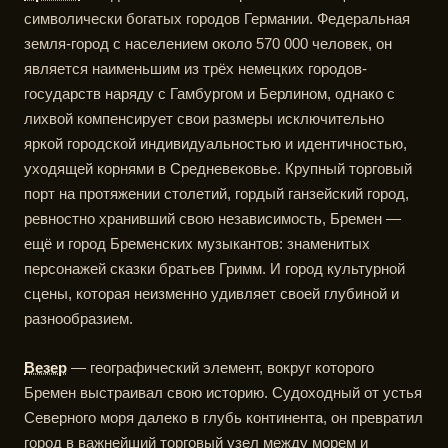
символически богатых городов Германии. Федеральная
земля-город с населением около 570 000 человек, он
является наименьшим из трёх немецких городов-
государств наряду с Гамбургом и Берлином, однако с
лихвой компенсирует свои размеры исключительно
яркой городской индивидуальностью и идентичностью,
уходящей корнями в Средневековье. Крупный торговый
порт на протяжении столетий, гордый ганзейский город,
ревностно хранивший свою независимость, Бремен —
ещё и город Бременских музыкантов: знаменитых
персонажей сказки братьев Гримм. И город культурной
сцены, которая неизменно удивляет своей глубиной и
разнообразием.
Везер
— географический элемент, вокруг которого
Бремен выстраивал свою историю. Судоходный от устья
Северного моря далеко в глубь континента, он превратил
город в важнейший торговый узел между морем и