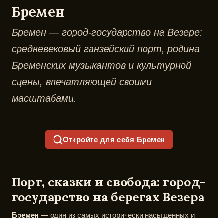
Бремен
Бремен — город-государство на Везере:
средневековый ганзейский порт, родина
Бременских музыкантов и культурной
сцены, впечатляющей своими
масштабами.
Откройте для себя Бремен
Порт, сказки и свобода: город-
государство на берегах Везера
Бремен
— один из самых исторически насыщенных и