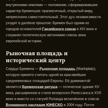
внутренними землями — положение, сформировавшее
характер бременцев: прагматичный, открытый миру,
непреклонно самостоятельный. Этот дух независимости
уходит в далёкое прошлое: Бремен был одним из
городов-основателей
Ганзейского союза
в XIV веке и
сохранял политическую автономию сквозь века
европейской истории.
Рыночная площадь и
исторический центр
Сердце Бремена —
Рыночная площадь
(Marktplatz),
которую принято считать одной из красивейших
средневековых площадей Европы. Её доминантой
является
Бременская ратуша
— готическое здание XV
века, расширенное в стиле везерского Ренессанса в XVII
веке и вместе со статуей Роланда включённое в список
Всемирного наследия ЮНЕСКО
в 2004 году. Почти