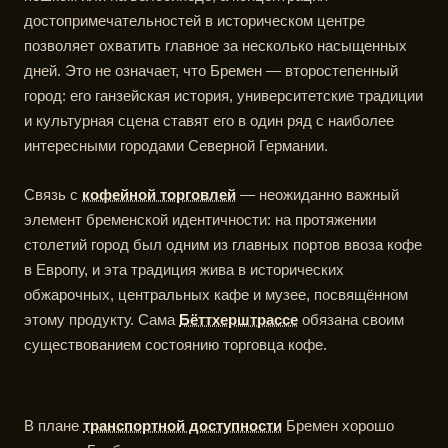
достопримечательностей в историческом центре
позволяет охватить главное за несколько насыщенных
дней. Это не означает, что Бремен — второстепенный
город: его ганзейская история, университетские традиции
и культурная сцена ставят его в один ряд с наиболее
интересными городами Северной Германии.
Связь с
кофейной торговлей
— неожиданно важный
элемент бременской идентичности: на протяжении
столетий город был одним из главных портов ввоза кофе
в Европу, и эта традиция жива в исторических
обжарочных, центральных кафе и музее, посвящённом
этому продукту. Сама
Бёттхерштрассе
обязана своим
существованием состоянию торговца кофе.
В плане
транспортной доступности
Бремен хорошо