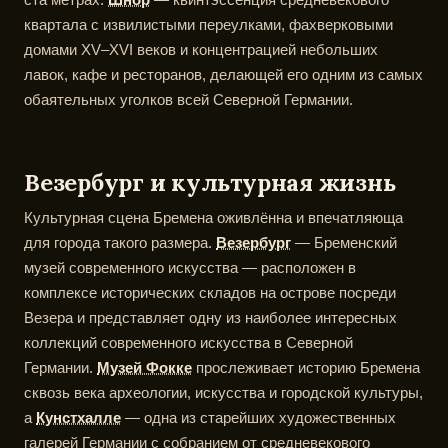
квартала с извилистыми переулками, фахверковыми
домами XV–XVI веков и концентрацией небольших
лавок, кафе и ресторанов, делающей его одним из самых
обаятельных уголков всей Северной Германии.
Везербург и культурная жизнь
Культурная сцена Бремена оживлённа и впечатляюща
для города такого размера.
Везербург
— Бременский
музей современного искусства — расположен в
комплексе исторических складов на острове посреди
Везера и представляет одну из наиболее интересных
коллекций современного искусства в Северной
Германии.
Музей Фокке
прослеживает историю Бремена
сквозь века археологии, искусства и городской культуры,
а
Кунстхалле
— одна из старейших художественных
галерей Германии с собранием от средневекового