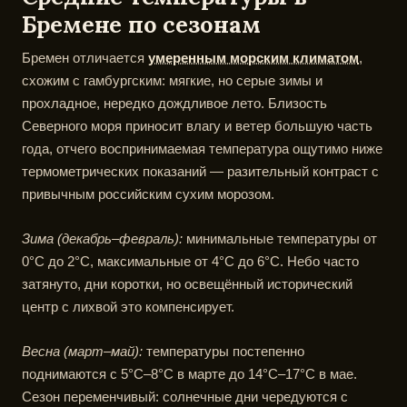
Бремене по сезонам
Бремен отличается
умеренным морским климатом
,
схожим с гамбургским: мягкие, но серые зимы и
прохладное, нередко дождливое лето. Близость
Северного моря приносит влагу и ветер большую часть
года, отчего воспринимаемая температура ощутимо ниже
термометрических показаний — разительный контраст с
привычным российским сухим морозом.
Зима (декабрь–февраль):
минимальные температуры от
0°C до 2°C, максимальные от 4°C до 6°C. Небо часто
затянуто, дни коротки, но освещённый исторический
центр с лихвой это компенсирует.
Весна (март–май):
температуры постепенно
поднимаются с 5°C–8°C в марте до 14°C–17°C в мае.
Сезон переменчивый: солнечные дни чередуются с