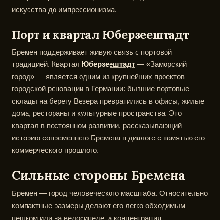
искусства до импрессионизма.
Порт и квартал Юберзеештадт
Бремен поддерживает живую связь с портовой
традицией. Квартал
Юберзеештадт
— «Заморский
город» — является одним из крупнейших проектов
городской реновации в Германии: бывшие портовые
склады на берегу Везера превратились в офисы, жилые
дома, рестораны и культурные пространства. Это
квартал в постоянном развитии, рассказывающий
историю современного Бремена в диалоге с памятью его
коммерческого прошлого.
Сильные стороны Бремена
Бремен — город человеческого масштаба. Относительно
компактные размеры делают его легко обходимым
пешком или на велосипеде, а концентрация