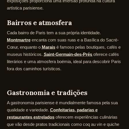
exposições proporciona uma imersão profunda na cultura
artística parisiense.
Bairros e atmosfera
Cada bairro de Paris tem a sua própria identidade.
Montmartre
encanta com suas ruas e a Basílica do Sacré-
Cœur, enquanto o
Marais
é famoso pelas boutiques, cafés e
museus históricos.
Saint-Germain-des-Prés
oferece cafés
literários e uma atmosfera boémia, ideal para descobrir Paris
fora dos caminhos turísticos.
Gastronomia e tradições
A gastronomia parisiense é mundialmente famosa pela sua
qualidade e variedade.
Confeitarias, padarias e
restaurantes estrelados
oferecem experiências culinárias
que vão desde pratos tradicionais como coq au vin e quiche