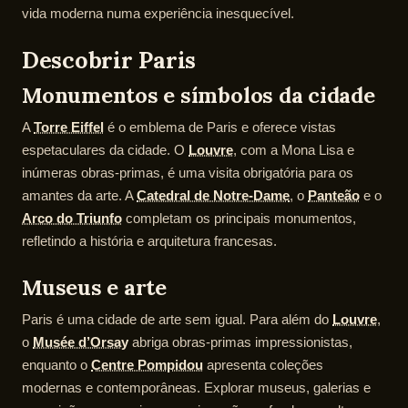
vida moderna numa experiência inesquecível.
Descobrir Paris
Monumentos e símbolos da cidade
A
Torre Eiffel
é o emblema de Paris e oferece vistas
espetaculares da cidade. O
Louvre
, com a Mona Lisa e
inúmeras obras-primas, é uma visita obrigatória para os
amantes da arte. A
Catedral de Notre-Dame
, o
Panteão
e o
Arco do Triunfo
completam os principais monumentos,
refletindo a história e arquitetura francesas.
Museus e arte
Paris é uma cidade de arte sem igual. Para além do
Louvre
,
o
Musée d’Orsay
abriga obras-primas impressionistas,
enquanto o
Centre Pompidou
apresenta coleções
modernas e contemporâneas. Explorar museus, galerias e