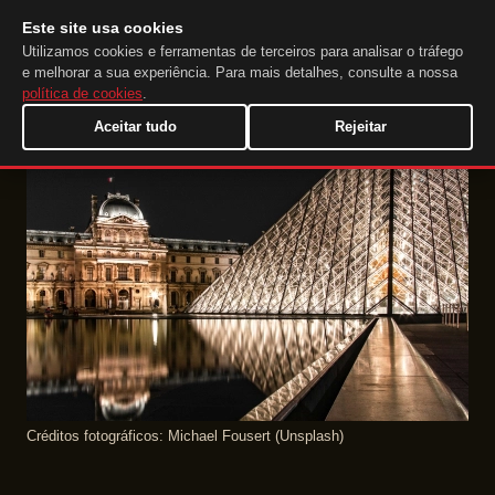
Este site usa cookies
DuckTip.com
PT
Utilizamos cookies e ferramentas de terceiros para analisar o tráfego
e melhorar a sua experiência. Para mais detalhes, consulte a nossa
política de cookies
.
Aceitar tudo
Rejeitar
Créditos fotográficos: Michael Fousert (Unsplash)