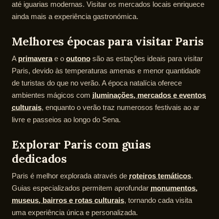
até iguarias modernas. Visitar os mercados locais enriquece
ainda mais a experiência gastronómica.
Melhores épocas para visitar Paris
A
primavera
e o
outono
são as estações ideais para visitar
Paris, devido às temperaturas amenas e menor quantidade
de turistas do que no verão. A época natalícia oferece
ambientes mágicos com
iluminações, mercados e eventos
culturais
, enquanto o verão traz numerosos festivais ao ar
livre e passeios ao longo do Sena.
Explorar Paris com guias
dedicados
Paris é melhor explorada através de
roteiros temáticos
.
Guias especializados permitem aprofundar
monumentos,
museus, bairros e rotas culturais
, tornando cada visita
uma experiência única e personalizada.