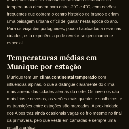
temperaturas descem para entre -2°C e 4°C, com nevões
frequentes que cobrem o centro histórico de branco e criam
uma paisagem urbana difícil de igualar nesta época do ano.
Para os viajantes portugueses, pouco habituados à neve nas
cidades, esta experiência pode revelar-se genuinamente
especial.
Temperaturas médias em
Munique por estação
Munique tem um
clima continental temperado
com
influências alpinas, o que a distingue claramente do clima
mais ameno das cidades alemãs do norte. Os invernos são
mais frios e nevosos, os verões mais quentes e soalheiros, e
as transições entre estações são marcadas. A proximidade
dos Alpes traz ainda ocasionais vagas de frio mesmo no final
da primavera, pelo que vestir em camadas é sempre uma
escolha prática.