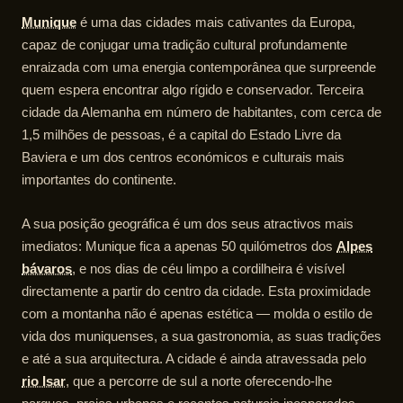
Munique
é uma das cidades mais cativantes da Europa,
capaz de conjugar uma tradição cultural profundamente
enraizada com uma energia contemporânea que surpreende
quem espera encontrar algo rígido e conservador. Terceira
cidade da Alemanha em número de habitantes, com cerca de
1,5 milhões de pessoas, é a capital do Estado Livre da
Baviera e um dos centros económicos e culturais mais
importantes do continente.
A sua posição geográfica é um dos seus atractivos mais
imediatos: Munique fica a apenas 50 quilómetros dos
Alpes
bávaros
, e nos dias de céu limpo a cordilheira é visível
directamente a partir do centro da cidade. Esta proximidade
com a montanha não é apenas estética — molda o estilo de
vida dos muniquenses, a sua gastronomia, as suas tradições
e até a sua arquitectura. A cidade é ainda atravessada pelo
rio Isar
, que a percorre de sul a norte oferecendo-lhe