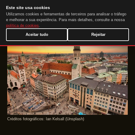
Este site usa cookies
DuckTip.com
PT
Utilizamos cookies e ferramentas de terceiros para analisar o tráfego
e melhorar a sua experiência. Para mais detalhes, consulte a nossa
política de cookies
.
Aceitar tudo
Rejeitar
Créditos fotográficos: Ian Kelsall (Unsplash)