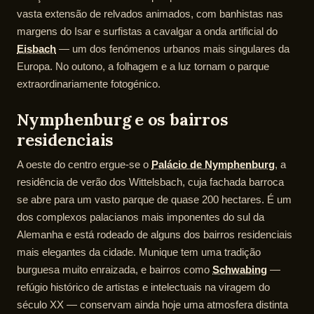
vasta extensão de relvados animados, com banhistas nas
margens do Isar e surfistas a cavalgar a onda artificial do
Eisbach
— um dos fenómenos urbanos mais singulares da
Europa. No outono, a folhagem e a luz tornam o parque
extraordinariamente fotogénico.
Nymphenburg e os bairros
residenciais
A oeste do centro ergue-se o
Palácio de Nymphenburg
, a
residência de verão dos Wittelsbach, cuja fachada barroca
se abre para um vasto parque de quase 200 hectares. É um
dos complexos palacianos mais imponentes do sul da
Alemanha e está rodeado de alguns dos bairros residenciais
mais elegantes da cidade. Munique tem uma tradição
burguesa muito enraizada, e bairros como
Schwabing
—
refúgio histórico de artistas e intelectuais na viragem do
século XX — conservam ainda hoje uma atmosfera distinta