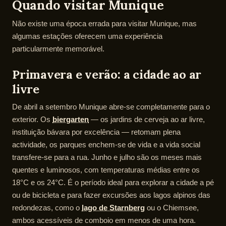
Quando visitar Munique
Não existe uma época errada para visitar Munique, mas
algumas estações oferecem uma experiência
particularmente memorável.
Primavera e verão: a cidade ao ar
livre
De abril a setembro Munique abre-se completamente para o
exterior. Os
biergarten
— os jardins de cerveja ao ar livre,
instituição bávara por excelência — retomam plena
actividade, os parques enchem-se de vida e a vida social
transfere-se para a rua. Junho e julho são os meses mais
quentes e luminosos, com temperaturas médias entre os
18°C e os 24°C. É o período ideal para explorar a cidade a pé
ou de bicicleta e para fazer excursões aos lagos alpinos das
redondezas, como o
lago de Starnberg
ou o Chiemsee,
ambos acessíveis de comboio em menos de uma hora.