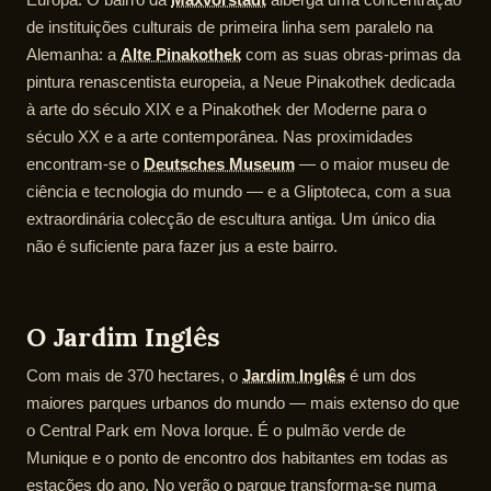
de instituições culturais de primeira linha sem paralelo na
Alemanha: a
Alte Pinakothek
com as suas obras-primas da
pintura renascentista europeia, a Neue Pinakothek dedicada
à arte do século XIX e a Pinakothek der Moderne para o
século XX e a arte contemporânea. Nas proximidades
encontram-se o
Deutsches Museum
— o maior museu de
ciência e tecnologia do mundo — e a Gliptoteca, com a sua
extraordinária colecção de escultura antiga. Um único dia
não é suficiente para fazer jus a este bairro.
O Jardim Inglês
Com mais de 370 hectares, o
Jardim Inglês
é um dos
maiores parques urbanos do mundo — mais extenso do que
o Central Park em Nova Iorque. É o pulmão verde de
Munique e o ponto de encontro dos habitantes em todas as
estações do ano. No verão o parque transforma-se numa