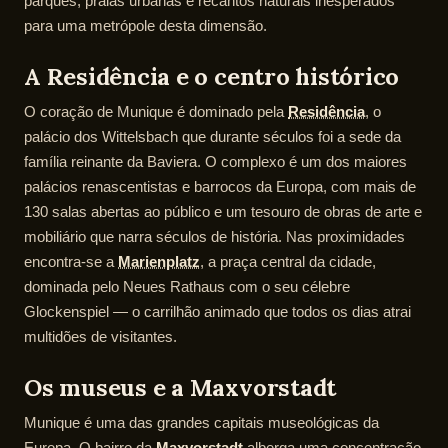
parques, praias urbanas e recantos naturais inesperados
para uma metrópole desta dimensão.
A Residência e o centro histórico
O coração de Munique é dominado pela
Residência
, o
palácio dos Wittelsbach que durante séculos foi a sede da
família reinante da Baviera. O complexo é um dos maiores
palácios renascentistas e barrocos da Europa, com mais de
130 salas abertas ao público e um tesouro de obras de arte e
mobiliário que narra séculos de história. Nas proximidades
encontra-se a
Marienplatz
, a praça central da cidade,
dominada pelo Neues Rathaus com o seu célebre
Glockenspiel — o carrilhão animado que todos os dias atrai
multidões de visitantes.
Os museus e a Maxvorstadt
Munique é uma das grandes capitais museológicas da
Europa. O bairro da
Maxvorstadt
alberga uma concentração