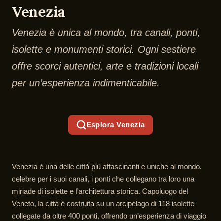
Venezia
Venezia è unica al mondo, tra canali, ponti,
isolette e monumenti storici. Ogni sestiere
offre scorci autentici, arte e tradizioni locali
per un’esperienza indimenticabile.
Esplora Venezia
Venezia è una delle città più affascinanti e uniche al mondo,
celebre per i suoi canali, i ponti che collegano tra loro una
miriade di isolette e l’architettura storica. Capoluogo del
Veneto, la città è costruita su un arcipelago di 118 isolette
collegate da oltre 400 ponti, offrendo un’esperienza di viaggio