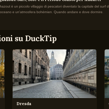
azout è un piccolo villaggio di pescatori diventato la capitale del surf 
l'oceano e un'atmosfera bohémien. Quando andare e dove dormire.
zioni su DuckTip
Dresda