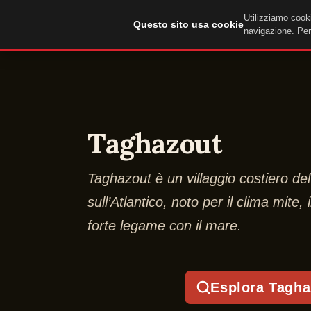
Utilizziamo cooki
DuckTip.com
Questo sito usa cookie
navigazione. Per 
Taghazout
Taghazout è un villaggio costiero de
sull’Atlantico, noto per il clima mite, i
forte legame con il mare.
Esplora Tagha