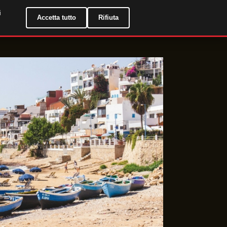
i
IT
Accetta tutto
Rifiuta