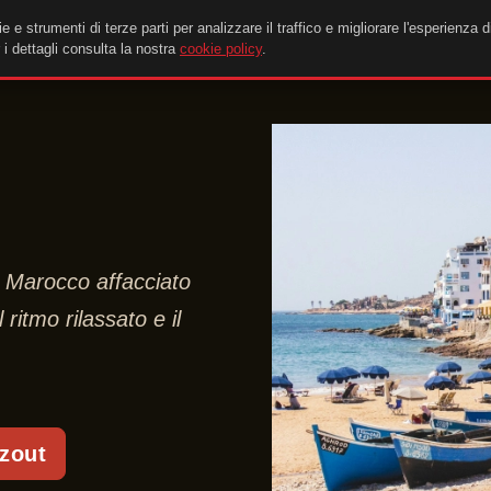
e e strumenti di terze parti per analizzare il traffico e migliorare l'esperienza d
i dettagli consulta la nostra
cookie policy
.
l Marocco affacciato
l ritmo rilassato e il
zout