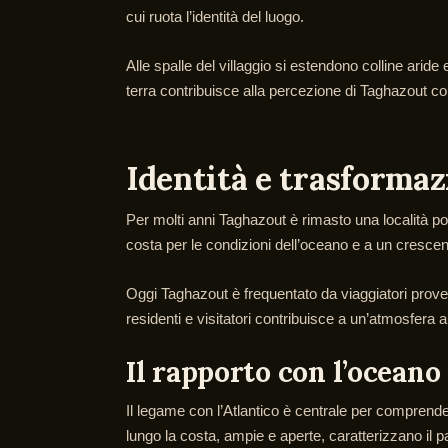
cui ruota l’identità del luogo.
Alle spalle del villaggio si estendono colline arid
terra contribuisce alla percezione di Taghazout c
Identità e trasforma
Per molti anni Taghazout è rimasto una località p
costa per le condizioni dell’oceano e a un crescen
Oggi Taghazout è frequentato da viaggiatori proven
residenti e visitatori contribuisce a un’atmosfera 
Il rapporto con l’oceano
Il legame con l’Atlantico è centrale per comprende
lungo la costa, ampie e aperte, caratterizzano il pa