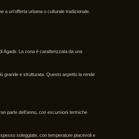
 a un’offerta urbana o culturale tradizionale.
i Agadir. La zona è caratterizzata da una
ù grande e strutturata. Questo aspetto la rende
 gran parte dell’anno, con escursioni termiche
o spesso soleggiate, con temperature piacevoli e