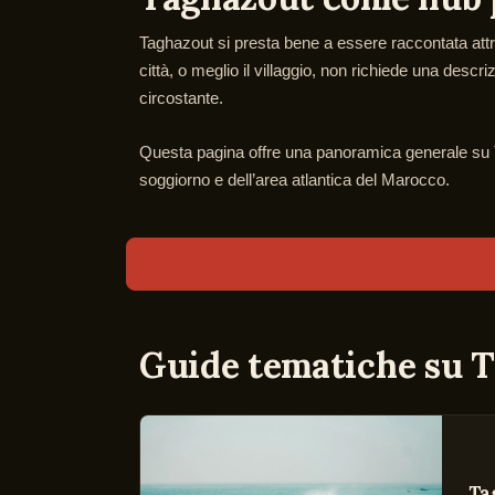
Taghazout si presta bene a essere raccontata attrave
città, o meglio il villaggio, non richiede una desc
circostante.
Questa pagina offre una panoramica generale su Ta
soggiorno e dell’area atlantica del Marocco.
Guide tematiche su 
Ta