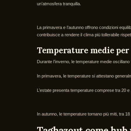
un’atmosfera tranquilla.
La primavera e l’autunno offrono condizioni equilib
contribuisce a rendere il clima più tollerabile rispe
Temperature medie per
Durante l’inverno, le temperature medie oscillano 
In primavera, le temperature si attestano generalm
L’estate presenta temperature comprese tra 20 e 
In autunno, le temperature tornano più miti, tra 1
Taghazout come hub 