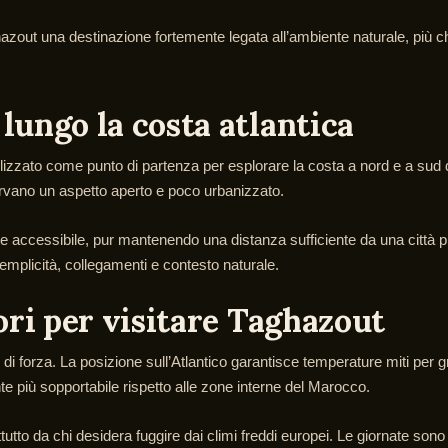
out una destinazione fortemente legata all’ambiente naturale, più che
lungo la costa atlantica
lizzato come punto di partenza per esplorare la costa a nord e a sud d
ervano un aspetto aperto e poco urbanizzato.
 accessibile, pur mantenendo una distanza sufficiente da una città pi
mplicità, collegamenti e contesto naturale.
ori per visitare Taghazout
ti di forza. La posizione sull’Atlantico garantisce temperature miti per
 più sopportabile rispetto alle zone interne del Marocco.
utto da chi desidera fuggire dai climi freddi europei. Le giornate son