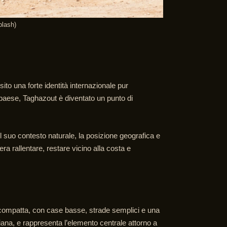
plash)
sito una forte identità internazionale pur
 paese, Taghazout è diventato un punto di
 suo contesto naturale, la posizione geografica e
ra rallentare, restare vicino alla costa e
ra compatta, con case basse, strade semplici e una
diana, e rappresenta l’elemento centrale attorno a