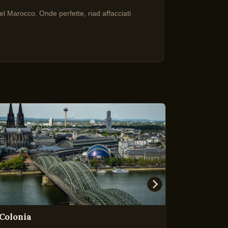
del Marocco. Onde perfette, riad affacciati
Colonia
Agadir