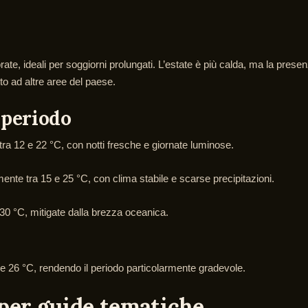
rate, ideali per soggiorni prolungati. L’estate è più calda, ma la pres
tto ad altre aree del paese.
 periodo
tra 12 e 22 °C, con notti fresche e giornate luminose.
ente tra 15 e 25 °C, con clima stabile e scarse precipitazioni.
30 °C, mitigate dalla brezza oceanica.
8 e 26 °C, rendendo il periodo particolarmente gradevole.
per guide tematiche