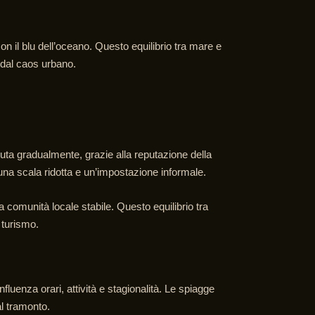
on il blu dell’oceano. Questo equilibrio tra mare e
 dal caos urbano.
uta gradualmente, grazie alla reputazione della
 una scala ridotta e un’impostazione informale.
 comunità locale stabile. Questo equilibrio tra
 turismo.
uenza orari, attività e stagionalità. Le spiagge
al tramonto.