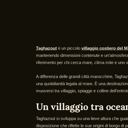
Taghazout
è un piccolo
villaggio costiero del 
mantenendo dimensioni contenute e un’atmosfera ri
riferimento per chi cerca mare, clima mite e uno st
A differenza delle grandi città marocchine, Tagha
una quotidianità legata al mare. È una destinazione
muoversi tra villaggio, spiagge e colline dell’entrot
Un villaggio tra ocea
Taghazout si sviluppa su una lieve altura che guar
disposizione che riflette le sue origini di borgo d