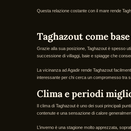
Questa relazione costante con il mare rende Taghaz
Taghazout come base 
Grazie alla sua posizione, Taghazout è spesso uti
successione di villaggi, baie e spiagge che cons
La vicinanza ad Agadir rende Taghazout facilmente
interessante per chi cerca un compromesso tra se
Clima e periodi migli
Il clima di Taghazout è uno dei suoi principali pun
contenute e una sensazione di calore generalmente
L’inverno è una stagione molto apprezzata, sopratt