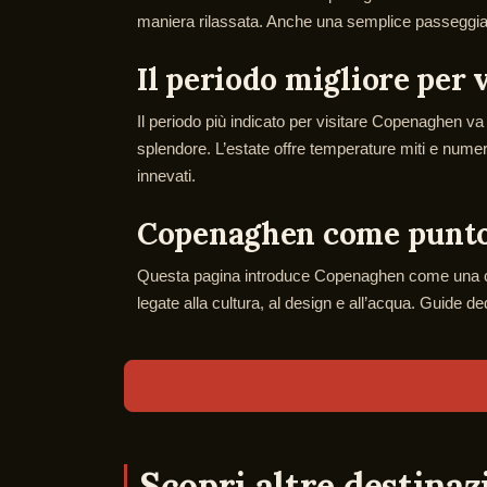
maniera rilassata. Anche una semplice passeggiata l
Il periodo migliore per
Il periodo più indicato per visitare Copenaghen va
splendore. L’estate offre temperature miti e numero
innevati.
Copenaghen come punto
Questa pagina introduce Copenaghen come una città 
legate alla cultura, al design e all’acqua. Guide de
Scopri altre destina