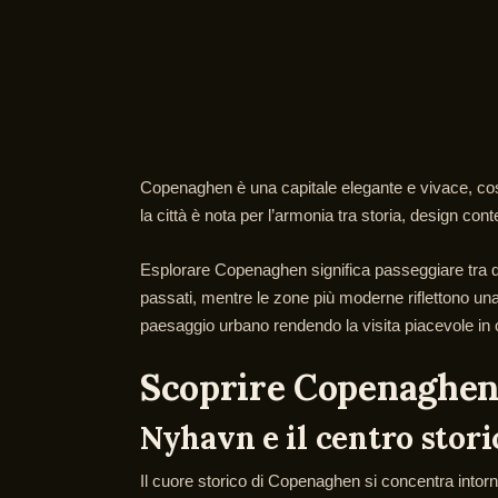
Copenaghen è una capitale elegante e vivace, costr
la città è nota per l’armonia tra storia, design con
Esplorare Copenaghen significa passeggiare tra qua
passati, mentre le zone più moderne riflettono una c
paesaggio urbano rendendo la visita piacevole in 
Scoprire Copenaghen t
Nyhavn e il centro stori
Il cuore storico di Copenaghen si concentra intor