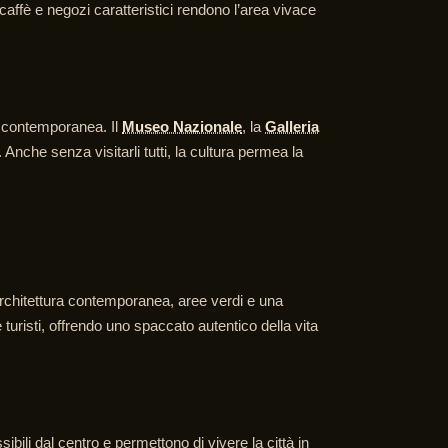
 caffè e negozi caratteristici rendono l’area vivace
ra contemporanea. Il
Museo Nazionale
, la
Galleria
nche senza visitarli tutti, la cultura permea la
architettura contemporanea, aree verdi e una
turisti, offrendo uno spaccato autentico della vita
ibili dal centro e permettono di vivere la città in