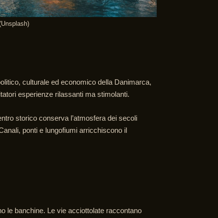
 (Unsplash)
politico, culturale ed economico della Danimarca,
itatori esperienze rilassanti ma stimolanti.
entro storico conserva l’atmosfera dei secoli
Canali, ponti e lungofiumi arricchiscono il
ano le banchine. Le vie acciottolate raccontano