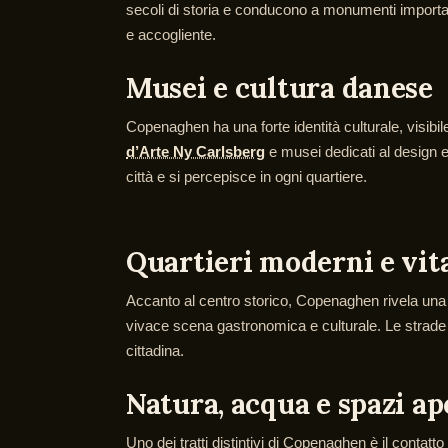
secoli di storia e conducono a monumenti importa
e accogliente.
Musei e cultura danese
Copenaghen ha una forte identità culturale, visibil
d’Arte Ny Carlsberg
e musei dedicati al design e
città e si percepisce in ogni quartiere.
Quartieri moderni e vit
Accanto al centro storico, Copenaghen rivela un
vivace scena gastronomica e culturale. Le strade os
cittadina.
Natura, acqua e spazi ap
Uno dei tratti distintivi di Copenaghen è il contatt