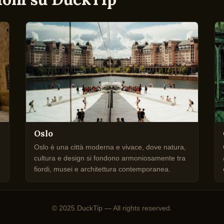
Oslo
Oslo è una città moderna e vivace, dove natura,
cultura e design si fondono armoniosamente tra
fiordi, musei e architettura contemporanea.
© 2025 DuckTip — All rights reserved.