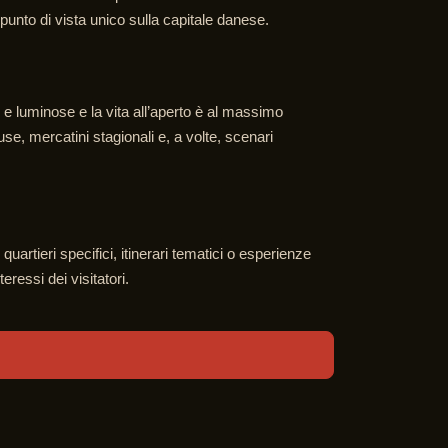
 punto di vista unico sulla capitale danese.
 e luminose e la vita all’aperto è al massimo
se, mercatini stagionali e, a volte, scenari
rtieri specifici, itinerari tematici o esperienze
ressi dei visitatori.