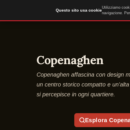
Utilizziamo cooki
DuckTip.com
Questo sito usa cookie
navigazione. Per 
Copenaghen
Copenaghen affascina con design mo
un centro storico compatto e un'alta 
si percepisce in ogni quartiere.
Esplora Copen