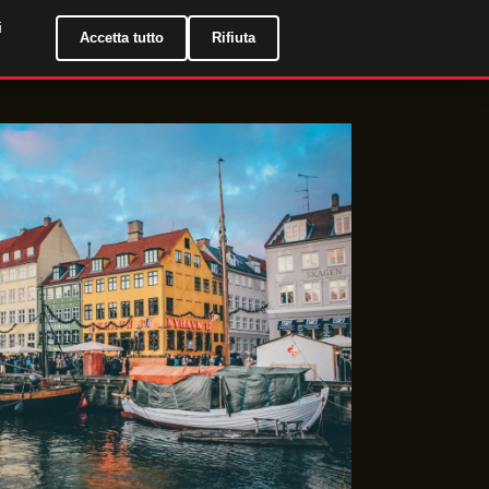
i
IT
Accetta tutto
Rifiuta