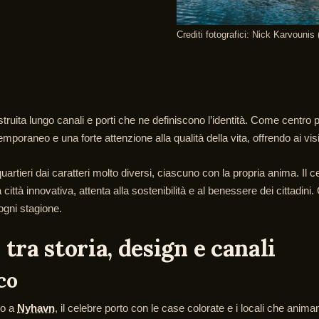
Crediti fotografici: Nick Karvounis
uita lungo canali e porti che ne definiscono l’identità. Come centro 
temporaneo e una forte attenzione alla qualità della vita, offrendo ai vis
rtieri dai caratteri molto diversi, ciascuno con la propria anima. Il c
ittà innovativa, attenta alla sostenibilità e al benessere dei cittadini. 
ogni stagione.
ra storia, design e canali
co
no a
Nyhavn
, il celebre porto con le case colorate e i locali che anim