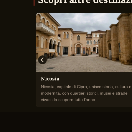
Nicosia
ta moderna,
Nicosia, capitale di Cipro, unisce storia, cultura e
corci sul
modernità, con quartieri storici, musei e strade
vivaci da scoprire tutto l’anno.