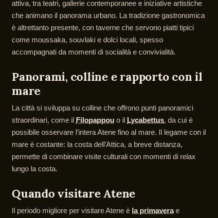
attiva, tra teatri, gallerie contemporanee e iniziative artistiche
che animano il panorama urbano. La tradizione gastronomica
è altrettanto presente, con taverne che servono piatti tipici
come moussaka, souvlaki e dolci locali, spesso
accompagnati da momenti di socialità e convivialità.
Panorami, colline e rapporto con il
mare
La città si sviluppa su colline che offrono punti panoramici
straordinari, come il
Filopappou
o il
Lycabettus
, da cui è
possibile osservare l’intera Atene fino al mare. Il legame con il
mare è costante: la costa dell’Attica, a breve distanza,
permette di combinare visite culturali con momenti di relax
lungo la costa.
Quando visitare Atene
Il periodo migliore per visitare Atene è
la primavera
e