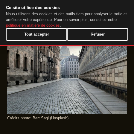
Ce site utilise des cookies
DuckTip.com
FR
Nous utilisons des cookies et des outils tiers pour analyser le trafic et
améliorer votre expérience. Pour en savoir plus, consultez notre
politique en matière de cookies
.
Tout accepter
Refuser
Crédits photo: Bert Sagi (Unsplash)