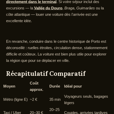
directement dans le terminal
. Si votre séjour inclut des
excursions — la
Vallée du Douro
,
Braga
,
Guimarães
ou la
côte atlantique — louer une voiture dès l'arrivée est une
excellente idée.
En revanche, conduire dans le centre historique de Porto est
déconseillé : ruelles étroites, circulation dense, stationnement
difficile et coûteux. La voiture est bien plus utile pour explorer
la région que pour se déplacer en ville.
Récapitulatif Comparatif
Coût
Moyen
Durée
Idéal pour
approx.
Voyageurs seuls, bagages
Métro (ligne E)
~2 €
35 min
légers
20–25
Taxi / Uber
20–30 €
Couples, arrivées tardives