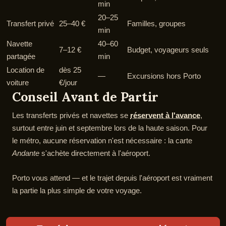
min
20–25
Transfert privé
25–40 €
Familles, groupes
min
Navette
40–60
7–12 €
Budget, voyageurs seuls
partagée
min
Location de
dès 25
—
Excursions hors Porto
voiture
€/jour
Conseil Avant de Partir
Les transferts privés et navettes se
réservent à l'avance
,
surtout entre juin et septembre lors de la haute saison. Pour
le métro, aucune réservation n'est nécessaire : la carte
Andante
s'achète directement à l'aéroport.
Porto vous attend — et le trajet depuis l'aéroport est vraiment
la partie la plus simple de votre voyage.