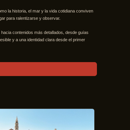
o la historia, el mar y la vida cotidiana conviven
ar para ralentizarse y observar.
or hacia contenidos más detallados, desde guías
esible y a una identidad clara desde el primer