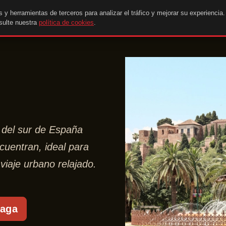
 y herramientas de terceros para analizar el tráfico y mejorar su experiencia
sulte nuestra
política de cookies
.
 del sur de España
ncuentran, ideal para
viaje urbano relajado.
laga