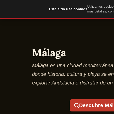
Utilizamos cookies
DuckTip.com
Este sitio usa cookies
más detalles, con
Málaga
Málaga es una ciudad mediterránea
donde historia, cultura y playa se e
explorar Andalucía o disfrutar de un 
Descubre Má