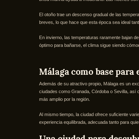
El otoño trae un descenso gradual de las temper
breves, lo que hace que esta época sea ideal tant
En invierno, las temperaturas raramente bajan d
óptimo para bañarse, el clima sigue siendo cómod
Málaga como base para 
Además de su atractivo propio, Málaga es un exce
ciudades como Granada, Córdoba o Sevilla, así co
más amplio por la región.
Al mismo tiempo, la ciudad ofrece suficiente varie
experiencia equilibrada, adecuada tanto para qui
Una ciudad para descubr