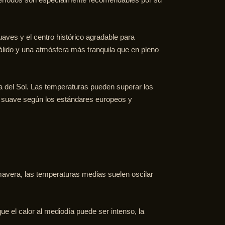
aves y el centro histórico agradable para
 cálido y una atmósfera más tranquila que en pleno
a del Sol. Las temperaturas pueden superar los
es suave según los estándares europeos y
mavera, las temperaturas medias suelen oscilar
ue el calor al mediodía puede ser intenso, la