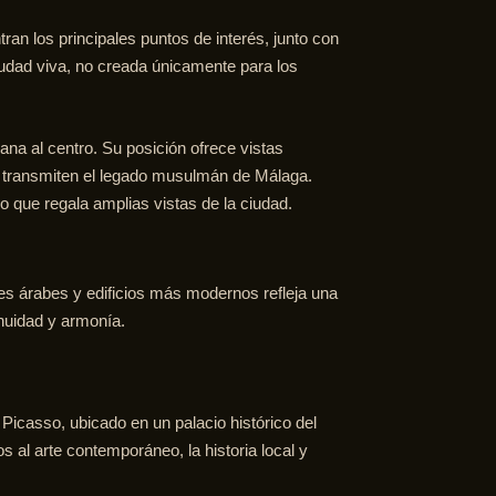
ran los principales puntos de interés, junto con
iudad viva, no creada únicamente para los
na al centro. Su posición ofrece vistas
or transmiten el legado musulmán de Málaga.
 que regala amplias vistas de la ciudad.
ones árabes y edificios más modernos refleja una
inuidad y armonía.
icasso, ubicado en un palacio histórico del
 al arte contemporáneo, la historia local y