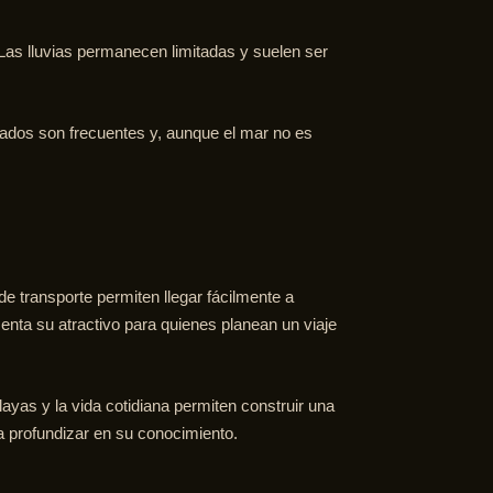
Las lluvias permanecen limitadas y suelen ser
eados son frecuentes y, aunque el mar no es
e transporte permiten llegar fácilmente a
nta su atractivo para quienes planean un viaje
layas y la vida cotidiana permiten construir una
a profundizar en su conocimiento.