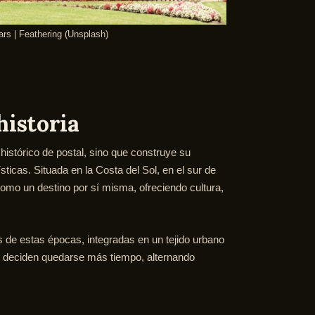
ars | Feathering (Unsplash)
historia
stórico de postal, sino que construye su
sticas. Situada en la Costa del Sol, en el sur de
omo un destino por sí misma, ofreciendo cultura,
 de estas épocas, integradas en un tejido urbano
es deciden quedarse más tiempo, alternando