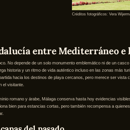
Créditos fotográficos: Vera Wijerm
dalucía entre Mediterráneo e 
co. No depende de un solo monumento emblemático ni de un casco hi
rga historia y un ritmo de vida auténtico incluso en las zonas más turí
rtida hacia los destinos de playa cercanos, pero merece ser vista c
el visitante.
minio romano y árabe, Málaga conserva hasta hoy evidencias visibles
unciona bien para estancias cortas, pero también recompensa a quien
r.
s capas del pasado