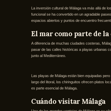
La inversión cultural de Málaga va más allá de l
funcional se ha convertido en un agradable pase
espacios abiertos y puntos de encuentro frecuent
El mar como parte de la
A diferencia de muchas ciudades costeras, Málaga
pasar de las calles históricas a playas urbanas 
junto al Mediterráneo.
Las playas de Málaga están bien equipadas pero s
largo del litoral, los chiringuitos ofrecen platos
es parte esencial de Málaga.
Cuándo visitar Málaga
Una de las grandes ventajas de Málaga es su cli