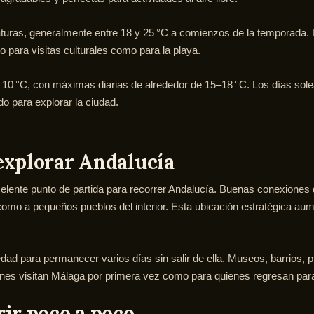
aturas, generalmente entre 18 y 25 °C a comienzos de la temporada. 
o para visitas culturales como para la playa.
e 10 °C, con máximas diarias de alrededor de 15–18 °C. Los días sol
o para explorar la ciudad.
explorar Andalucía
lente punto de partida para recorrer Andalucía. Buenas conexiones d
mo a pequeños pueblos del interior. Esta ubicación estratégica aume
dad para permanecer varios días sin salir de ella. Museos, barrios, p
enes visitan Málaga por primera vez como para quienes regresan par
ir poco a poco