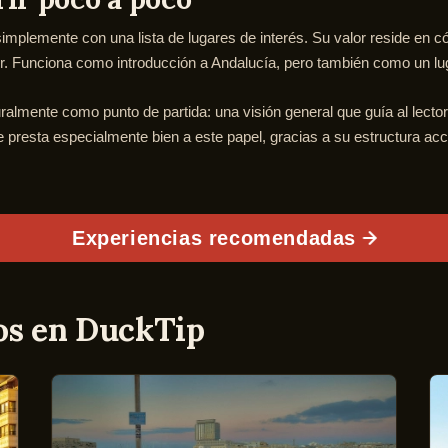
plemente con una lista de lugares de interés. Su valor reside en cóm
r. Funciona como introducción a Andalucía, pero también como un lug
uralmente como punto de partida: una visión general que guía al lect
e presta especialmente bien a este papel, gracias a su estructura acc
Experiencias recomendadas
os en DuckTip