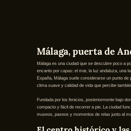
Málaga, puerta de An
Málaga es una ciudad que se descubre poco a po
encanto por capas: el mar, la luz andaluza, una la
España, Málaga suele considerarse un punto de pa
clima suave y calidad de vida que percibe también 
Fundada por los fenicios, posteriormente bajo do
compacto y fácil de recorrer a pie. La ciudad f
museos, paseos y momentos de relax junto al ma
El centro histórico y la