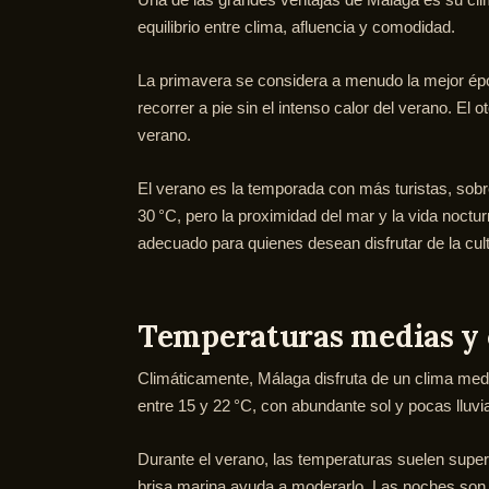
equilibrio entre clima, afluencia y comodidad.
La primavera se considera a menudo la mejor époc
recorrer a pie sin el intenso calor del verano. El
verano.
El verano es la temporada con más turistas, sobr
30 °C, pero la proximidad del mar y la vida noct
adecuado para quienes desean disfrutar de la cul
Temperaturas medias y 
Climáticamente, Málaga disfruta de un clima med
entre 15 y 22 °C, con abundante sol y pocas lluvia
Durante el verano, las temperaturas suelen superar
brisa marina ayuda a moderarlo. Las noches son ag