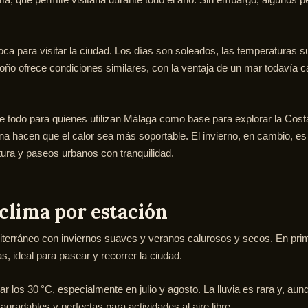
a para visitar la ciudad. Los días son soleados, las temperaturas su
 otoño ofrece condiciones similares, con la ventaja de un mar todavía
e todo para quienes utilizan Málaga como base para explorar la Cost
urna hacen que el calor sea más soportable. El invierno, en cambio, 
tura y paseos urbanos con tranquilidad.
clima por estación
iterráneo con inviernos suaves y veranos calurosos y secos. En pri
s, ideal para pasear y recorrer la ciudad.
 los 30 °C, especialmente en julio y agosto. La lluvia es rara y, aunq
radables y perfectas para actividades al aire libre.