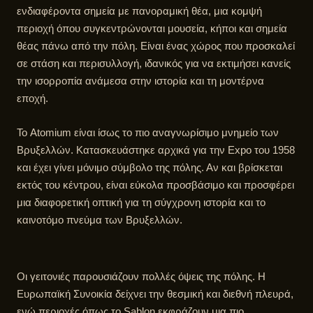
ενδιαφέροντα σημεία με πανοραμική θέα, μια κομψή
περιοχή όπου συγκεντρώνονται μουσεία, κήποι και σημεία
θέας πάνω από την πόλη. Είναι ένας χώρος που προσκαλεί
σε στάση και περισυλλογή, ιδανικός για να εκτιμήσει κανείς
την ισορροπία ανάμεσα στην ιστορία και τη μοντέρνα
εποχή.
Το Atomium είναι ίσως το πιο αναγνωρίσιμο μνημείο των
Βρυξελλών. Κατασκευάστηκε αρχικά για την Expo του 1958
και έχει γίνει μόνιμο σύμβολο της πόλης. Αν και βρίσκεται
εκτός του κέντρου, είναι εύκολα προσβάσιμο και προσφέρει
μια διαφορετική οπτική για τη σύγχρονη ιστορία και το
καινοτόμο πνεύμα των Βρυξελλών.
Οι γειτονιές παρουσιάζουν πολλές όψεις της πόλης. Η
Ευρωπαϊκή Συνοικία δείχνει την θεσμική και διεθνή πλευρά,
ενώ περιοχές όπως το Sablon εκφράζουν μια πιο