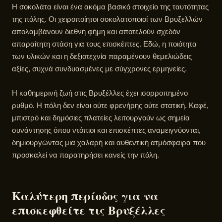
Η σοκολάτα είναι ένα ακόμα βασικό στοιχείο της ταυτότητας
της πόλης. Οι χειροποίητοι σοκολατοποιοί των Βρυξελλών
απολαμβάνουν διεθνή φήμη και αποτελούν σχεδόν
απαραίτητη στάση για τους επισκέπτες. Εδώ, η ποιότητα
των υλικών και η δεξιοτεχνία παραμένουν θεμελιώδεις
αξίες, συχνά συνδυασμένες με σύγχρονες ερμηνείες.
Η καθημερινή ζωή στις Βρυξέλλες έχει ισορροπημένο
ρυθμό. Η πόλη δεν είναι ούτε φρενήρης ούτε στατική. Καφέ,
μπιστρό και δημόσιες πλατείες λειτουργούν ως σημεία
συνάντησης όπου ντόπιοι και επισκέπτες αναμειγνύονται,
δημιουργώντας μια χαλαρή και αυθεντική ατμόσφαιρα που
προσκαλεί να παρατηρήσει κανείς την πόλη.
Καλύτερη περίοδος για να
επισκεφθείτε τις Βρυξέλλες