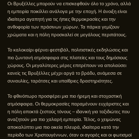
Οι Βρυξέλλες μπορούν να επισκεφθούν όλο το χρόνο, αλλά
η εμπειρία ποικίλλει ανάλογα με την εποχή. Η άνοιξη είναι
ιδιαίτερα αγαπητή για τις ήπιες θερμοκρασίες και την
ανθοφορία των πράσινων χώρων. Τα πάρκα γεμίζουν
χρώματα και η πόλη προσκαλεί σε μεγάλους περιπάτους.
Το καλοκαίρι φέρνει φεστιβάλ, πολιτιστικές εκδηλώσεις και
πιο ζωντανή ατμόσφαιρα στις πλατείες και τους δημόσιους
χώρους. Οι μεγαλύτερες μέρες επιτρέπουν να απολαύσει
κανείς τις Βρυξέλλες μέχρι αργά το βράδυ, ανάμεσα σε
συναυλίες, ταράτσες και υπαίθριες δραστηριότητες.
Το φθινόπωρο προσφέρει μια πιο ήρεμη και στοχαστική
ατμόσφαιρα. Οι θερμοκρασίες παραμένουν ευχάριστες και
η πόλη αποκτά ζεστούς τόνους – ιδανική για ταξιδιώτες που
αναζητούν μια πιο χαλαρή εμπειρία. Τέλος, ο χειμώνας
αποκαλύπτει μια πιο οικεία πλευρά, ιδιαίτερα κατά την
περίοδο των Χριστουγέννων, όταν οι αγορές και οι φωτισμοί