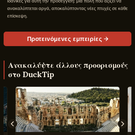
ιδανικές για αυτή την προσέγγιση: μια πόλη που αξίζει να
ανακαλύπτεται αργά, αποκαλύπτοντας νέες πτυχές σε κάθε
επίσκεψη.
Προτεινόμενες εμπειρίες
Ανακαλύψτε άλλους προορισμούς
στο DuckTip