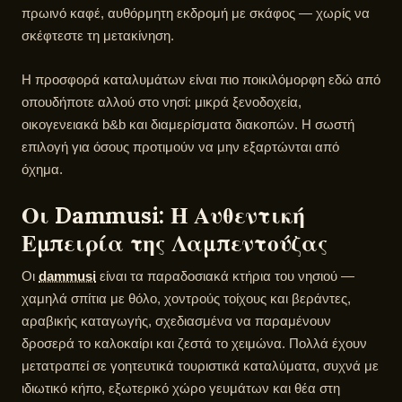
πρωινό καφέ, αυθόρμητη εκδρομή με σκάφος — χωρίς να
σκέφτεστε τη μετακίνηση.
Η προσφορά καταλυμάτων είναι πιο ποικιλόμορφη εδώ από
οπουδήποτε αλλού στο νησί: μικρά ξενοδοχεία,
οικογενειακά b&b και διαμερίσματα διακοπών. Η σωστή
επιλογή για όσους προτιμούν να μην εξαρτώνται από
όχημα.
Οι Dammusi: Η Αυθεντική
Εμπειρία της Λαμπεντούζας
Οι
dammusi
είναι τα παραδοσιακά κτήρια του νησιού —
χαμηλά σπίτια με θόλο, χοντρούς τοίχους και βεράντες,
αραβικής καταγωγής, σχεδιασμένα να παραμένουν
δροσερά το καλοκαίρι και ζεστά το χειμώνα. Πολλά έχουν
μετατραπεί σε γοητευτικά τουριστικά καταλύματα, συχνά με
ιδιωτικό κήπο, εξωτερικό χώρο γευμάτων και θέα στη