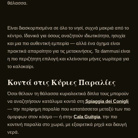
θάλασσα.
Είναι διασκορπισμένα σε όλο το νησί, συχνά μακριά από το
κέντρο. Ιδανικά για όσους αναζητούν ιδιωτικότητα, ησυχία
και μια πιο αυθεντική εμπειρία — αλλά ένα όχημα είναι
πρακτικά απαραίτητο για τις μετακινήσεις. Τα dammusi είναι
η πιο περιζήτητη επιλογή και κλείνονται μήνες νωρίτερα για
το καλοκαίρι.
Κοντά στις Κύριες Παραλίες
Όσοι θέλουν τη θάλασσα κυριολεκτικά δίπλα τους μπορούν
να αναζητήσουν κατάλυμα κοντά στη
Spiaggia dei Conigli
— την περίφημη παραλία που κατατάσσεται μεταξύ των πιο
όμορφων στον κόσμο — ή στην
Cala Guitgia
, την πιο
κοντινή παραλία στο χωριό, με εξαιρετικά ρηχά και διαυγή
νερά.