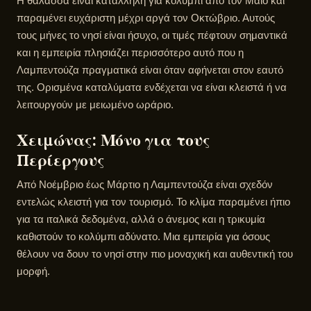
Η θάλασσα είναι κατάλληλη για κολύμπι από τον Μάιο και
παραμένει ευχάριστη μέχρι αργά τον Οκτώβριο. Αυτούς
τους μήνες το νησί είναι ήσυχο, οι τιμές πέφτουν σημαντικά
και η εμπειρία πλησιάζει περισσότερο αυτό που η
Λαμπεντούζα πραγματικά είναι όταν αφήνεται στον εαυτό
της. Ορισμένα καταλύματα ενδέχεται να είναι κλειστά ή να
λειτουργούν με μειωμένο ωράριο.
Χειμώνας: Μόνο για τους
Περίεργους
Από Νοέμβριο έως Μάρτιο η Λαμπεντούζα είναι σχεδόν
εντελώς κλειστή για τον τουρισμό. Το κλίμα παραμένει ήπιο
για τα ιταλικά δεδομένα, αλλά ο άνεμος και η τρικυμία
καθιστούν το κολύμπι αδύνατο. Μια εμπειρία για όσους
θέλουν να δουν το νησί στην πιο μοναχική και αυθεντική του
μορφή.