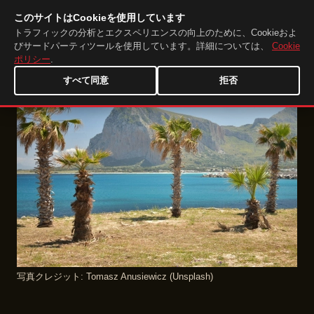
このサイトはCookieを使用しています
DuckTip.com
JA
トラフィックの分析とエクスペリエンスの向上のために、Cookieおよ
びサードパーティツールを使用しています。詳細については、
Cookie
ポリシー
.
すべて同意
拒否
写真クレジット: Tomasz Anusiewicz (Unsplash)